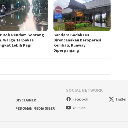
ir Rob Rendam Bontang
Bandara Badak LNG
a, Warga Terpaksa
Direncanakan Beroperasi
ngkat Lebih Pagi
Kembali, Runway
Diperpanjang
SOCIAL NETWORK
Facebook
Twitter
DISCLAIMER
Youtube
PEDOMAN MEDIA SIBER