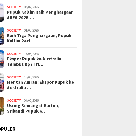
SOCIETY
03/07/2026
Pupuk Kaltim Raih Penghargaan
AREA 2026,…
SOCIETY
04/06/2026
Raih Tiga Penghargaan, Pupuk
Kaltim Pert…
SOCIETY
15/05/2026
Ekspor Pupuk ke Australia
Tembus Rp7 Tri…
SOCIETY
15/05/2026
Mentan Amran: Ekspor Pupuk ke
Australia …
SOCIETY
08/05/2026
Usung Semangat Kartini,
Srikandi Pupuk K…
OPULER