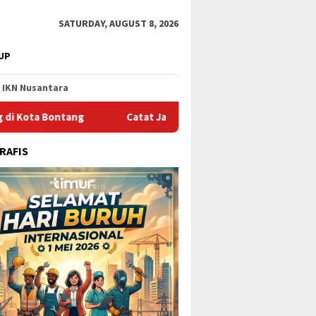
SATURDAY, AUGUST 8, 2026
UP
IKN Nusantara
tang
Catat Jadwalnya, Ini Pelayaran Kapal dari Pelabuhan
RAFIS