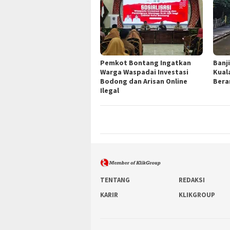
Pemkot Bontang Ingatkan
Banj
Warga Waspadai Investasi
Kual
Bodong dan Arisan Online
Bera
Ilegal
TENTANG
REDAKSI
KARIR
KLIKGROUP