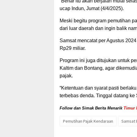
“Benar itu akan berjalan mulai sela
ucap Indun, Jumat (4/4/2025).
Meski begitu program pemutihan paj
dari luar daerah dan ingin balik n
Samsat mencatat per Agustus 2024 
Rp29 miliar.
Program ini juga ditujukan untuk p
Kaltim dan Bontang, agar dikemudi
pajak.
“Ketentuan dan syarat pasti berlak
terbebas denda. Tinggal datang ke
Follow dan Simak Berita Menarik
Timur 
Pemutihan Pajak Kendaraan
Samsat 