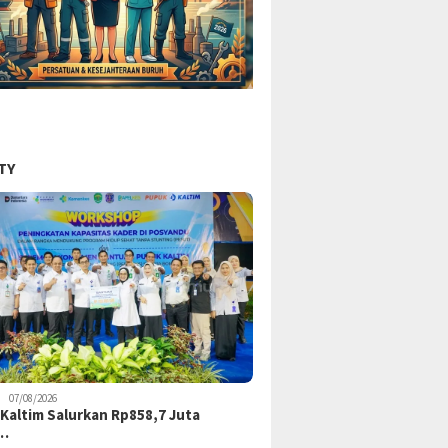
TY
07/08/2026
Kaltim Salurkan Rp858,7 Juta
k…