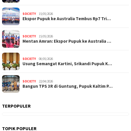
SOCIETY
15/05/2026
Ekspor Pupuk ke Australia Tembus Rp7 Tri…
SOCIETY
15/05/2026
Mentan Amran: Ekspor Pupuk ke Australia …
SOCIETY
08/05/2026
Usung Semangat Kartini, Srikandi Pupuk K…
SOCIETY
22/04/2026
Bangun TPS 3R di Guntung, Pupuk Kaltim P…
TERPOPULER
TOPIK POPULER