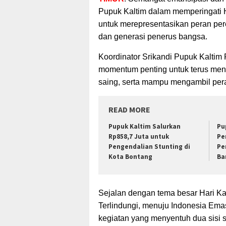
Pupuk Kaltim
dalam memperingati Ha
untuk merepresentasikan peran p
dan generasi penerus bangsa.
Koordinator Srikandi Pupuk Kaltim
momentum penting untuk terus men
saing, serta mampu mengambil per
READ MORE
Pupuk Kaltim Salurkan
Pu
Rp858,7 Juta untuk
Pe
Pengendalian Stunting di
Pe
Kota Bontang
Ba
Sejalan dengan tema besar Hari Ka
Terlindungi, menuju Indonesia Ema
kegiatan yang menyentuh dua sisi 