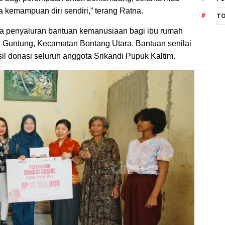
a kemampuan diri sendiri,” terang Ratna.
TO
pa penyaluran bantuan kemanusiaan bagi ibu rumah
 Guntung, Kecamatan Bontang Utara. Bantuan senilai
il donasi seluruh anggota Srikandi Pupuk Kaltim.