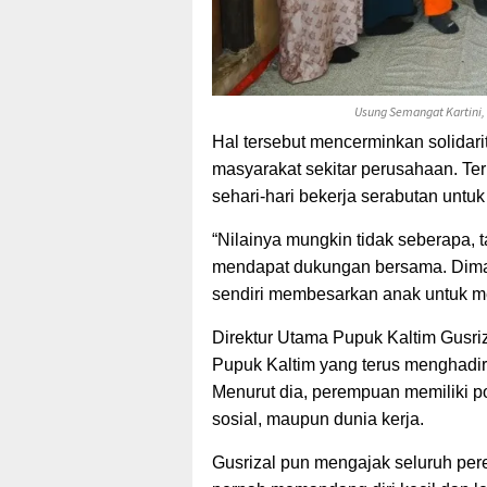
Usung Semangat Kartini,
Hal tersebut mencerminkan solidari
masyarakat sekitar perusahaan. Te
sehari-hari bekerja serabutan untu
“Nilainya mungkin tidak seberapa, t
mendapat dukungan bersama. Diman
sendiri membesarkan anak untuk m
Direktur Utama Pupuk Kaltim Gusriz
Pupuk Kaltim yang terus menghadi
Menurut dia, perempuan memiliki po
sosial, maupun dunia kerja.
Gusrizal pun mengajak seluruh per