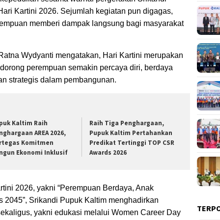
ri Kartini 2026. Sejumlah kegiatan pun digagas,
erempuan memberi dampak langsung bagi masyarakat
 Ratna Wydyanti mengatakan, Hari Kartini merupakan
dorong perempuan semakin percaya diri, berdaya
an strategis dalam pembangunan.
puk Kaltim Raih
Raih Tiga Penghargaan,
nghargaan AREA 2026,
Pupuk Kaltim Pertahankan
rtegas Komitmen
Predikat Tertinggi TOP CSR
ngun Ekonomi Inklusif
Awards 2026
rtini 2026, yakni “Perempuan Berdaya, Anak
s 2045”, Srikandi Pupuk Kaltim menghadirkan
TERP
sekaligus, yakni edukasi melalui Women Career Day