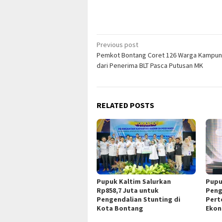
Post
Previous post
Pemkot Bontang Coret 126 Warga Kampun
navigation
dari Penerima BLT Pasca Putusan MK
RELATED POSTS
Pupuk Kaltim Salurkan
Pupu
Rp858,7 Juta untuk
Peng
Pengendalian Stunting di
Pert
Kota Bontang
Ekon