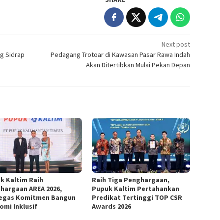
Next post
g Sidrap
Pedagang Trotoar di Kawasan Pasar Rawa Indah
Akan Ditertibkan Mulai Pekan Depan
k Kaltim Raih
Raih Tiga Penghargaan,
hargaan AREA 2026,
Pupuk Kaltim Pertahankan
egas Komitmen Bangun
Predikat Tertinggi TOP CSR
omi Inklusif
Awards 2026