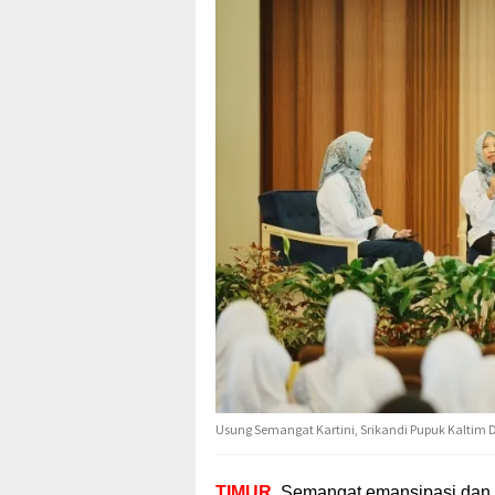
Usung Semangat Kartini, Srikandi Pupuk Kaltim
TIMUR
. Semangat emansipasi dan 