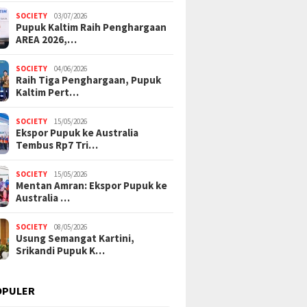
SOCIETY
03/07/2026
Pupuk Kaltim Raih Penghargaan
AREA 2026,…
SOCIETY
04/06/2026
Raih Tiga Penghargaan, Pupuk
Kaltim Pert…
SOCIETY
15/05/2026
Ekspor Pupuk ke Australia
Tembus Rp7 Tri…
SOCIETY
15/05/2026
Mentan Amran: Ekspor Pupuk ke
Australia …
SOCIETY
08/05/2026
Usung Semangat Kartini,
Srikandi Pupuk K…
OPULER