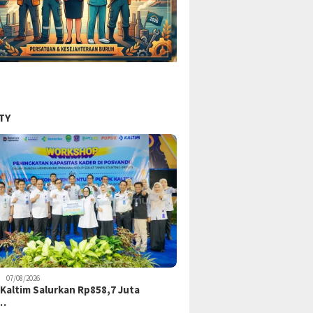
TY
07/08/2026
Kaltim Salurkan Rp858,7 Juta
k…