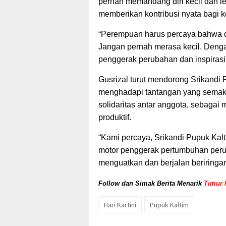
pernah memandang diri kecil dan l
memberikan kontribusi nyata bagi
“Perempuan harus percaya bahwa d
Jangan pernah merasa kecil. Denga
penggerak perubahan dan inspirasi b
Gusrizal turut mendorong Srikandi 
menghadapi tantangan yang semaki
solidaritas antar anggota, sebaga
produktif.
“Kami percaya, Srikandi Pupuk Kalt
motor penggerak pertumbuhan perus
menguatkan dan berjalan beriringa
Follow dan Simak Berita Menarik
Timur 
Hari Kartini
Pupuk Kaltim