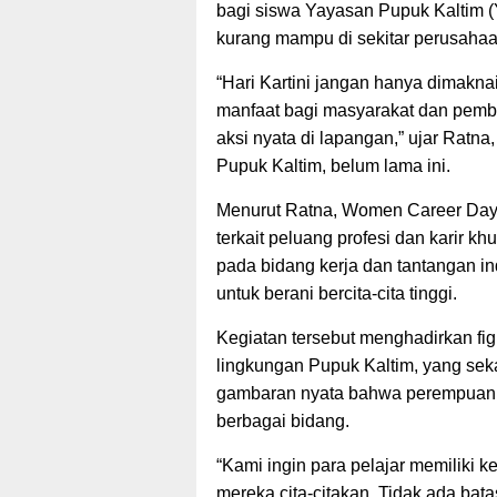
bagi siswa Yayasan Pupuk Kaltim (
kurang mampu di sekitar perusahaa
“Hari Kartini jangan hanya dimakn
manfaat bagi masyarakat dan pemba
aksi nyata di lapangan,” ujar Ratna,
Pupuk Kaltim, belum lama ini.
Menurut Ratna, Women Career Day
terkait peluang profesi dan karir kh
pada bidang kerja dan tantangan in
untuk berani bercita-cita tinggi.
Kegiatan tersebut menghadirkan fig
lingkungan Pupuk Kaltim, yang se
gambaran nyata bahwa perempuan 
berbagai bidang.
“Kami ingin para pelajar memiliki
mereka cita-citakan. Tidak ada ba