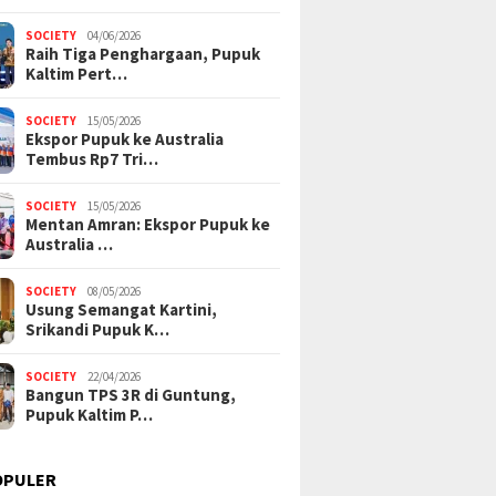
SOCIETY
04/06/2026
Raih Tiga Penghargaan, Pupuk
Kaltim Pert…
SOCIETY
15/05/2026
Ekspor Pupuk ke Australia
Tembus Rp7 Tri…
SOCIETY
15/05/2026
Mentan Amran: Ekspor Pupuk ke
Australia …
SOCIETY
08/05/2026
Usung Semangat Kartini,
Srikandi Pupuk K…
SOCIETY
22/04/2026
Bangun TPS 3R di Guntung,
Pupuk Kaltim P…
OPULER