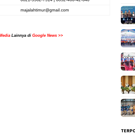
majalahtimur@gmail.com
Media
Lainnya di
Google News >>
TERP