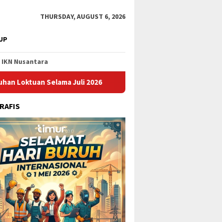
THURSDAY, AUGUST 6, 2026
UP
IKN Nusantara
tuan Selama Juli 2026
Pupuk Kaltim Raih Penghargaan AR
RAFIS