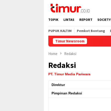
Skip
to
content
TOPIK
LINTAS
REPORT
SOCIETY
PUPUK KALTIM
Pemkot Bontang
Timur Newsroom
Home
Redaksi
Redaksi
PT. Timur Media Pariwara
Direktur
Pimpinan Redaksi