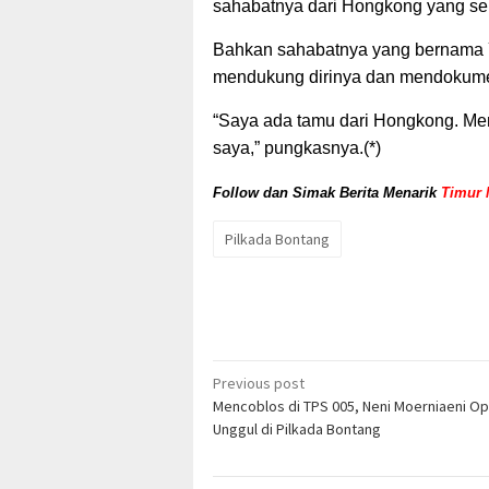
sahabatnya dari Hongkong yang se
Bahkan sahabatnya yang bernama Y
mendukung dirinya dan mendokume
“Saya ada tamu dari Hongkong. Me
saya,” pungkasnya.(*)
Follow dan Simak Berita Menarik
Timur 
Pilkada Bontang
Post
Previous post
Mencoblos di TPS 005, Neni Moerniaeni Op
navigation
Unggul di Pilkada Bontang