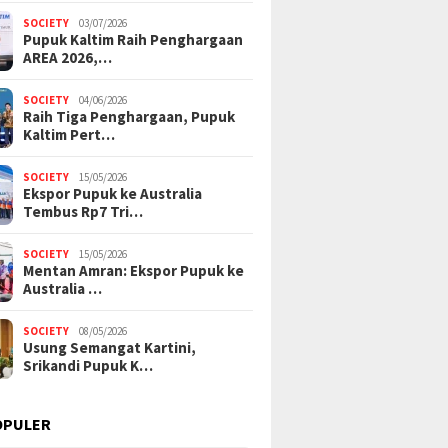
SOCIETY
03/07/2026
Pupuk Kaltim Raih Penghargaan
AREA 2026,…
SOCIETY
04/06/2026
Raih Tiga Penghargaan, Pupuk
Kaltim Pert…
SOCIETY
15/05/2026
Ekspor Pupuk ke Australia
Tembus Rp7 Tri…
SOCIETY
15/05/2026
Mentan Amran: Ekspor Pupuk ke
Australia …
SOCIETY
08/05/2026
Usung Semangat Kartini,
Srikandi Pupuk K…
OPULER