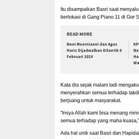
Itu disampaikan Basri saat menyal
berlokasi di Gang Piano 11 di Gor 
READ MORE
Neni Moerniaeni dan Agus
KP
Haris Dijadwalkan Dilantik 6
Ne
Februari 2024
Ha
Wa
Kata dia sejak malam tadi mengaku
menyerahkan semua terhadap takdir
berjuang untuk masyarakat.
“Insya Allah kami bisa menang mini
semua terhadap yang maha kuasa,”
Ada hal unik saat Basri dan Hapida