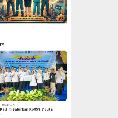
TY
07/08/2026
Kaltim Salurkan Rp858,7 Juta
k…