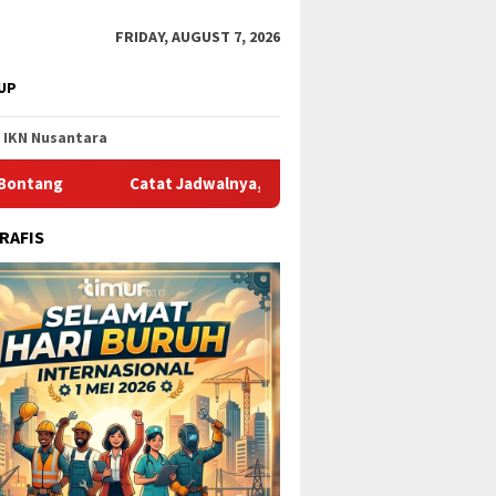
FRIDAY, AUGUST 7, 2026
UP
IKN Nusantara
Catat Jadwalnya, Ini Pelayaran Kapal dari Pelabuhan Loktuan 
RAFIS