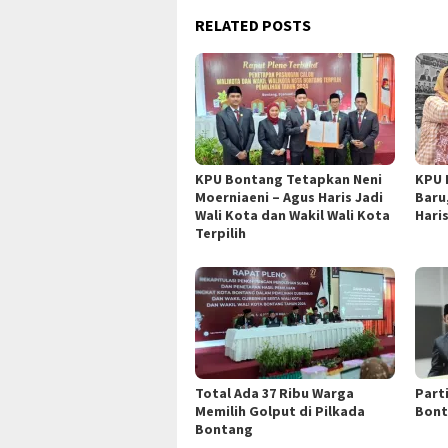
RELATED POSTS
KPU Bontang Tetapkan Neni
KPU 
Moerniaeni – Agus Haris Jadi
Baru
Wali Kota dan Wakil Wali Kota
Hari
Terpilih
Total Ada 37 Ribu Warga
Parti
Memilih Golput di Pilkada
Bont
Bontang