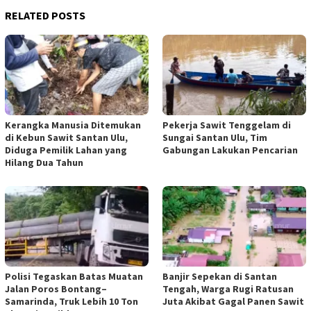
RELATED POSTS
Kerangka Manusia Ditemukan
Pekerja Sawit Tenggelam di
di Kebun Sawit Santan Ulu,
Sungai Santan Ulu, Tim
Diduga Pemilik Lahan yang
Gabungan Lakukan Pencarian
Hilang Dua Tahun
Polisi Tegaskan Batas Muatan
Banjir Sepekan di Santan
Jalan Poros Bontang–
Tengah, Warga Rugi Ratusan
Samarinda, Truk Lebih 10 Ton
Juta Akibat Gagal Panen Sawit