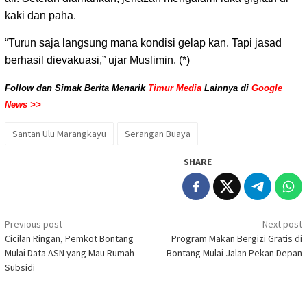
kaki dan paha.
“Turun saja langsung mana kondisi gelap kan. Tapi jasad
berhasil dievakuasi,” ujar Muslimin. (*)
Follow dan Simak Berita Menarik
Timur Media
Lainnya di
Google
News >>
Santan Ulu Marangkayu
Serangan Buaya
SHARE
Post
Previous post
Next post
Cicilan Ringan, Pemkot Bontang
Program Makan Bergizi Gratis di
navigation
Mulai Data ASN yang Mau Rumah
Bontang Mulai Jalan Pekan Depan
Subsidi