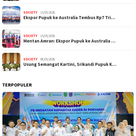
SOCIETY
15/05/2026
Ekspor Pupuk ke Australia Tembus Rp7 Tri…
SOCIETY
15/05/2026
Mentan Amran: Ekspor Pupuk ke Australia …
SOCIETY
08/05/2026
Usung Semangat Kartini, Srikandi Pupuk K…
TERPOPULER