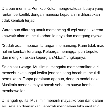
Dia pun meminta Pemkab Kukar mengevakuasi buaya yang
rentan berkonflik dengan manusia kejadian ini diharapkan
tidak kembali terjadi.
Warga pun dilarang untuk memancing di tepi sungai, karena
khawatir akan muncul korban lainnya dan meregang nyawa.
“Sudah ada himbauan larangan memancing. Kami tidak mau
hal ini kembali terulang. Keluarga meninggal pun terpukul
dan mengikhlaskan kepergian Akbar,” ungkapnya.
Salah satu warga, Muslimin, mengaku memberanikan diri
mencebur ke sungai ketika jenazah sang bocah muncul di
permukaan. Tanpa peralatan apapun, dengan modal nekat
Muslimin menarik mayat bocah sebelum buaya kembali
membawa lari.
Di tengah gulita, Muslimin menarik mayat korban dari dalam
air. Setelah diamankan, jenazah mengalami luka gigitan di