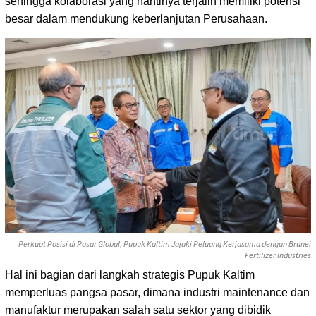
sehingga kolaborasi yang nantinya terjalin memiliki potensi
besar dalam mendukung keberlanjutan Perusahaan.
Perkuat Posisi di Pasar Global, Pupuk Kaltim Jajaki Peluang Kerjasama dengan Brunei
Fertilizer Industries
Hal ini bagian dari langkah strategis Pupuk Kaltim
memperluas pangsa pasar, dimana industri maintenance dan
manufaktur merupakan salah satu sektor yang dibidik