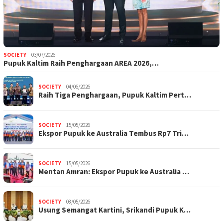
SOCIETY
03/07/2026
Pupuk Kaltim Raih Penghargaan AREA 2026,…
SOCIETY
04/06/2026
Raih Tiga Penghargaan, Pupuk Kaltim Pert…
SOCIETY
15/05/2026
Ekspor Pupuk ke Australia Tembus Rp7 Tri…
SOCIETY
15/05/2026
Mentan Amran: Ekspor Pupuk ke Australia …
SOCIETY
08/05/2026
Usung Semangat Kartini, Srikandi Pupuk K…