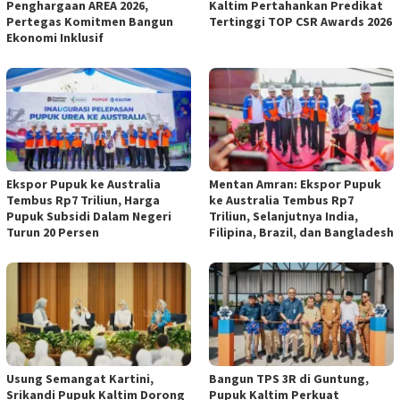
Penghargaan AREA 2026,
Kaltim Pertahankan Predikat
Pertegas Komitmen Bangun
Tertinggi TOP CSR Awards 2026
Ekonomi Inklusif
Ekspor Pupuk ke Australia
Mentan Amran: Ekspor Pupuk
Tembus Rp7 Triliun, Harga
ke Australia Tembus Rp7
Pupuk Subsidi Dalam Negeri
Triliun, Selanjutnya India,
Turun 20 Persen
Filipina, Brazil, dan Bangladesh
Usung Semangat Kartini,
Bangun TPS 3R di Guntung,
Srikandi Pupuk Kaltim Dorong
Pupuk Kaltim Perkuat