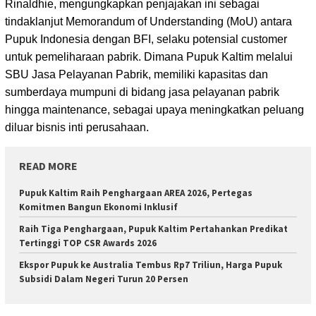
Rinaldhie, mengungkapkan penjajakan ini sebagai
tindaklanjut Memorandum of Understanding (MoU) antara
Pupuk Indonesia dengan BFI, selaku potensial customer
untuk pemeliharaan pabrik. Dimana Pupuk Kaltim melalui
SBU Jasa Pelayanan Pabrik, memiliki kapasitas dan
sumberdaya mumpuni di bidang jasa pelayanan pabrik
hingga maintenance, sebagai upaya meningkatkan peluang
diluar bisnis inti perusahaan.
READ MORE
Pupuk Kaltim Raih Penghargaan AREA 2026, Pertegas
Komitmen Bangun Ekonomi Inklusif
Raih Tiga Penghargaan, Pupuk Kaltim Pertahankan Predikat
Tertinggi TOP CSR Awards 2026
Ekspor Pupuk ke Australia Tembus Rp7 Triliun, Harga Pupuk
Subsidi Dalam Negeri Turun 20 Persen