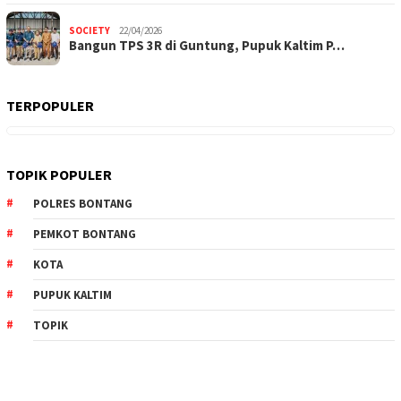
SOCIETY
22/04/2026
Bangun TPS 3R di Guntung, Pupuk Kaltim P…
TERPOPULER
TOPIK POPULER
POLRES BONTANG
PEMKOT BONTANG
KOTA
PUPUK KALTIM
TOPIK