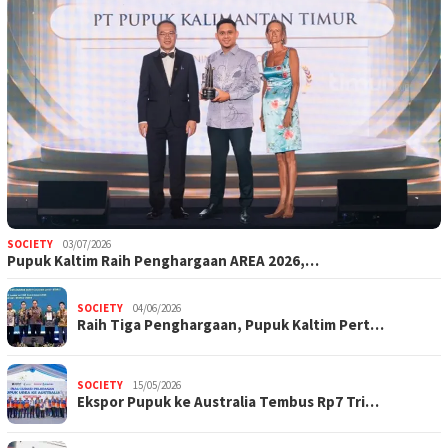
SOCIETY
03/07/2026
Pupuk Kaltim Raih Penghargaan AREA 2026,…
SOCIETY
04/06/2026
Raih Tiga Penghargaan, Pupuk Kaltim Pert…
SOCIETY
15/05/2026
Ekspor Pupuk ke Australia Tembus Rp7 Tri…