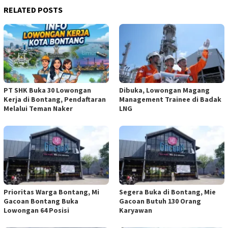
RELATED POSTS
PT SHK Buka 30 Lowongan
Dibuka, Lowongan Magang
Kerja di Bontang, Pendaftaran
Management Trainee di Badak
Melalui Teman Naker
LNG
Prioritas Warga Bontang, Mi
Segera Buka di Bontang, Mie
Gacoan Bontang Buka
Gacoan Butuh 130 Orang
Lowongan 64 Posisi
Karyawan