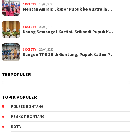
SOCIETY
15/05/2026
Mentan Amran: Ekspor Pupuk ke Australia …
SOCIETY
08/05/2026
Usung Semangat Kartini, Srikandi Pupuk K…
SOCIETY
22/04/2026
Bangun TPS 3R di Guntung, Pupuk Kaltim P…
TERPOPULER
TOPIK POPULER
POLRES BONTANG
PEMKOT BONTANG
KOTA