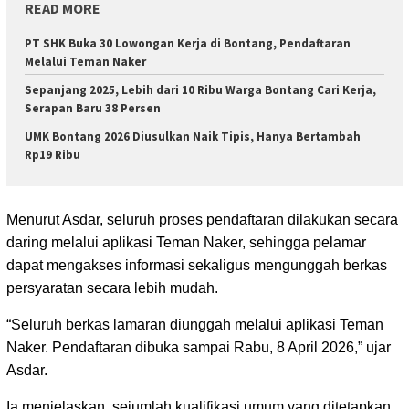
READ MORE
PT SHK Buka 30 Lowongan Kerja di Bontang, Pendaftaran
Melalui Teman Naker
Sepanjang 2025, Lebih dari 10 Ribu Warga Bontang Cari Kerja,
Serapan Baru 38 Persen
UMK Bontang 2026 Diusulkan Naik Tipis, Hanya Bertambah
Rp19 Ribu
Menurut Asdar, seluruh proses pendaftaran dilakukan secara
daring melalui aplikasi Teman Naker, sehingga pelamar
dapat mengakses informasi sekaligus mengunggah berkas
persyaratan secara lebih mudah.
“Seluruh berkas lamaran diunggah melalui aplikasi Teman
Naker. Pendaftaran dibuka sampai Rabu, 8 April 2026,” ujar
Asdar.
Ia menjelaskan, sejumlah kualifikasi umum yang ditetapkan