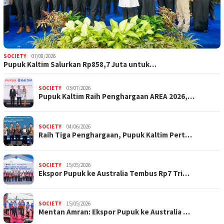
SOCIETY
07/08/2026
Pupuk Kaltim Salurkan Rp858,7 Juta untuk…
SOCIETY
03/07/2026
Pupuk Kaltim Raih Penghargaan AREA 2026,…
SOCIETY
04/06/2026
Raih Tiga Penghargaan, Pupuk Kaltim Pert…
SOCIETY
15/05/2026
Ekspor Pupuk ke Australia Tembus Rp7 Tri…
SOCIETY
15/05/2026
Mentan Amran: Ekspor Pupuk ke Australia …