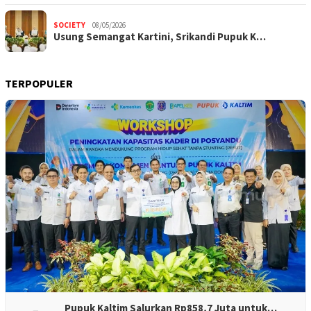
SOCIETY
08/05/2026
Usung Semangat Kartini, Srikandi Pupuk K…
TERPOPULER
Pupuk Kaltim Salurkan Rp858,7 Juta untuk…