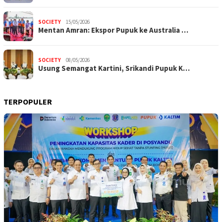
SOCIETY
15/05/2026
Mentan Amran: Ekspor Pupuk ke Australia …
SOCIETY
08/05/2026
Usung Semangat Kartini, Srikandi Pupuk K…
TERPOPULER