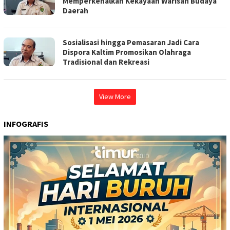
Memperkenalkan Kekayaan Warisan Budaya
Daerah
Sosialisasi hingga Pemasaran Jadi Cara
Dispora Kaltim Promosikan Olahraga
Tradisional dan Rekreasi
View More
INFOGRAFIS