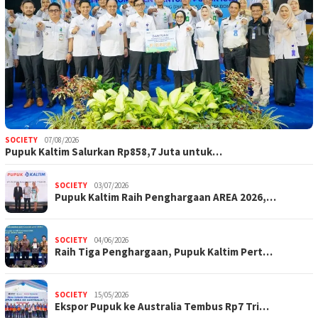
SOCIETY
07/08/2026
Pupuk Kaltim Salurkan Rp858,7 Juta untuk…
SOCIETY
03/07/2026
Pupuk Kaltim Raih Penghargaan AREA 2026,…
SOCIETY
04/06/2026
Raih Tiga Penghargaan, Pupuk Kaltim Pert…
SOCIETY
15/05/2026
Ekspor Pupuk ke Australia Tembus Rp7 Tri…