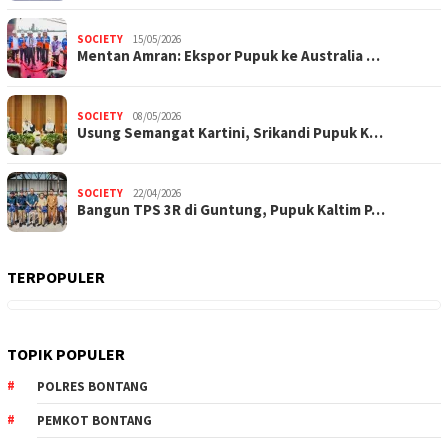
SOCIETY
15/05/2026
Mentan Amran: Ekspor Pupuk ke Australia …
SOCIETY
08/05/2026
Usung Semangat Kartini, Srikandi Pupuk K…
SOCIETY
22/04/2026
Bangun TPS 3R di Guntung, Pupuk Kaltim P…
TERPOPULER
TOPIK POPULER
POLRES BONTANG
PEMKOT BONTANG