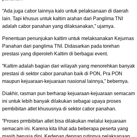
“Ada juga cabor lainnya kalo untuk pelaksanaan di daerah
lain. Tapi khusus untuk kaltim arahan dari Panglima TNI
adalah cabor panahan yang dilaksanakan,” ujarnya.
Penentuan penunjukan kaltim untuk melaksanakan Kejurnas
Panahan dari panglima TNI. Didasarkan pada torehan
prestasi yang diperoleh Kaltim di berbagai event.
“Kaltim adalah bagian dari wilayah yang menorehkan banyak
prestasi di sektor cabor panahan baik di PON, Pra PON
maupun kejuaraan-kejuaraan nasional lainnya,” bebernya.
Diakhir, rasman pun berharap kejuaraan-kejuaraan semacam
ini untuk lebih banyak dilakukan sebagai upaya proses
pembibitan atlet khususnya di sektor cabor panahan.
“Proses prmbibitan atlet bisa dilakukan melalui kejuaraan
semacam ini. Karena kita lihat ada beberapa peserta yang
masih berusia dini. Kedepan dengan rutinnya pelaksanaan