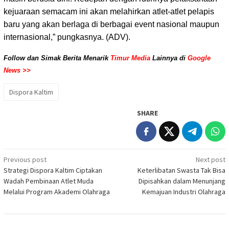
kejuaraan semacam ini akan melahirkan atlet-atlet pelapis
baru yang akan berlaga di berbagai event nasional maupun
internasional,” pungkasnya. (ADV).
Follow dan Simak Berita Menarik
Timur Media
Lainnya di
Google
News >>
Dispora Kaltim
SHARE
Post
Previous post
Next post
Strategi Dispora Kaltim Ciptakan
Keterlibatan Swasta Tak Bisa
navigation
Wadah Pembinaan Atlet Muda
Dipisahkan dalam Menunjang
Melalui Program Akademi Olahraga
Kemajuan Industri Olahraga