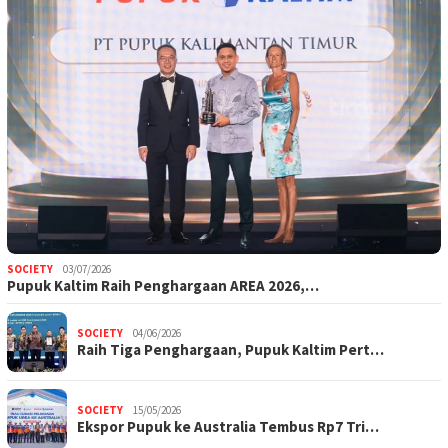
SOCIETY
03/07/2026
Pupuk Kaltim Raih Penghargaan AREA 2026,…
SOCIETY
04/06/2026
Raih Tiga Penghargaan, Pupuk Kaltim Pert…
SOCIETY
15/05/2026
Ekspor Pupuk ke Australia Tembus Rp7 Tri…