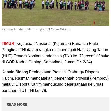
Kejurnas Panahan dalam rangka HUT TNI ke-79 tahun
TIMUR
. Kejuaraan Nasional (Kejurnas) Panahan Piala
Panglima TNI dalam rangka
memperingati Hari Ulang Tahun
(HUT) Tentara Nasional Indonesia (TNI) ke -79, resmi dfibuka
di GOR Kadrie Oening, Samarinda, Jumat (1/12/24).
Kepala Bidang Peningkatan Prestasi Olahraga Dispora
Kaltim, Rasman mengatakan, pemerintah provinsi (Pemprov)
melalui Dispora Kaltim mendukung pelaksanaan kejurnas
panahan HUT TNI ke -79.
READ MORE