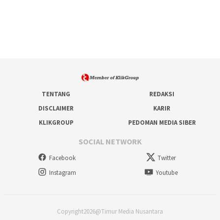
TENTANG
REDAKSI
DISCLAIMER
KARIR
KLIKGROUP
PEDOMAN MEDIA SIBER
SOCIAL NETWORK
Facebook
Twitter
Instagram
Youtube
Copyright2026@Timur Media Nusantara