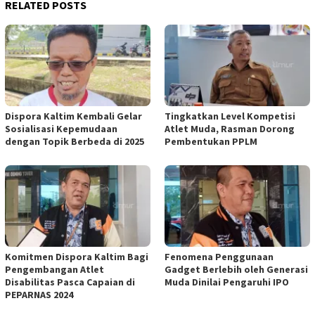
RELATED POSTS
Dispora Kaltim Kembali Gelar
Tingkatkan Level Kompetisi
Sosialisasi Kepemudaan
Atlet Muda, Rasman Dorong
dengan Topik Berbeda di 2025
Pembentukan PPLM
Komitmen Dispora Kaltim Bagi
Fenomena Penggunaan
Pengembangan Atlet
Gadget Berlebih oleh Generasi
Disabilitas Pasca Capaian di
Muda Dinilai Pengaruhi IPO
PEPARNAS 2024