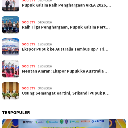
SOCIETY
03/07/2026
Pupuk Kaltim Raih Penghargaan AREA 2026,…
SOCIETY
04/06/2026
Raih Tiga Penghargaan, Pupuk Kaltim Pert…
SOCIETY
15/05/2026
Ekspor Pupuk ke Australia Tembus Rp7 Tri…
SOCIETY
15/05/2026
Mentan Amran: Ekspor Pupuk ke Australia …
SOCIETY
08/05/2026
Usung Semangat Kartini, Srikandi Pupuk K…
TERPOPULER