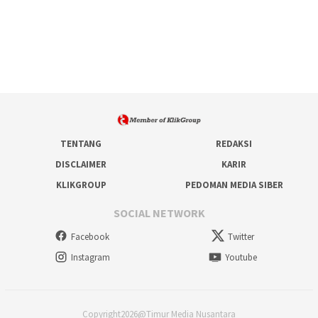
TENTANG
REDAKSI
DISCLAIMER
KARIR
KLIKGROUP
PEDOMAN MEDIA SIBER
SOCIAL NETWORK
Facebook
Twitter
Instagram
Youtube
Copyright2026@Timur Media Nusantara