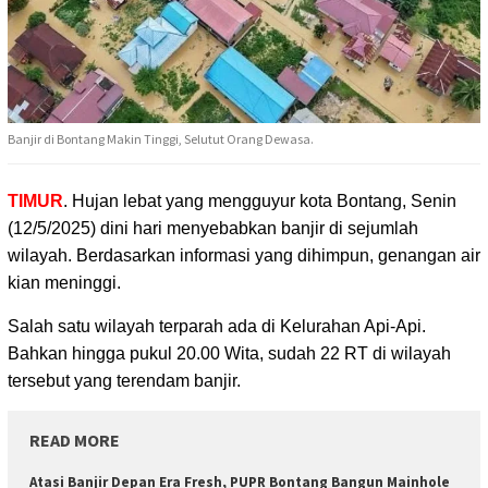
Banjir di Bontang Makin Tinggi, Selutut Orang Dewasa.
TIMUR
. Hujan lebat yang mengguyur kota Bontang, Senin
(12/5/2025) dini hari menyebabkan
banjir di sejumlah
wilayah. Berdasarkan informasi yang dihimpun, genangan air
kian meninggi.
Salah satu wilayah terparah ada di Kelurahan Api-Api.
Bahkan hingga pukul 20.00 Wita, sudah 22 RT di wilayah
tersebut yang terendam banjir.
READ MORE
Atasi Banjir Depan Era Fresh, PUPR Bontang Bangun Mainhole