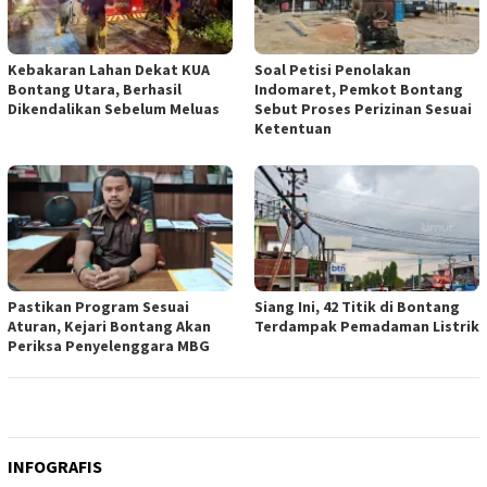
Kebakaran Lahan Dekat KUA
Soal Petisi Penolakan
Bontang Utara, Berhasil
Indomaret, Pemkot Bontang
Dikendalikan Sebelum Meluas
Sebut Proses Perizinan Sesuai
Ketentuan
Pastikan Program Sesuai
Siang Ini, 42 Titik di Bontang
Aturan, Kejari Bontang Akan
Terdampak Pemadaman Listrik
Periksa Penyelenggara MBG
INFOGRAFIS