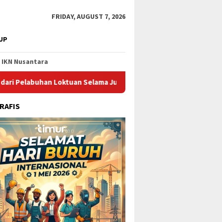
FRIDAY, AUGUST 7, 2026
UP
IKN Nusantara
an Loktuan Selama Juli 2026
Pupuk Kaltim Raih Pengharg
RAFIS