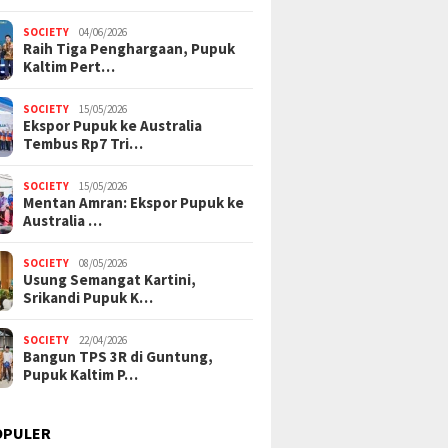
SOCIETY
04/06/2026
Raih Tiga Penghargaan, Pupuk
Kaltim Pert…
SOCIETY
15/05/2026
Ekspor Pupuk ke Australia
Tembus Rp7 Tri…
SOCIETY
15/05/2026
Mentan Amran: Ekspor Pupuk ke
Australia …
SOCIETY
08/05/2026
Usung Semangat Kartini,
Srikandi Pupuk K…
SOCIETY
22/04/2026
Bangun TPS 3R di Guntung,
Pupuk Kaltim P…
OPULER