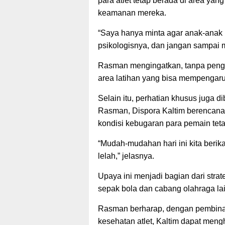
para atlet tetap berada di area yan
keamanan mereka.
“Saya hanya minta agar anak-anak kit
psikologisnya, dan jangan sampai m
Rasman mengingatkan, tanpa pengaw
area latihan yang bisa mempengaru
Selain itu, perhatian khusus juga d
Rasman, Dispora Kaltim berencana
kondisi kebugaran para pemain teta
“Mudah-mudahan hari ini kita berika
lelah,” jelasnya.
Upaya ini menjadi bagian dari stra
sepak bola dan cabang olahraga lai
Rasman berharap, dengan pembinaa
kesehatan atlet, Kaltim dapat meng