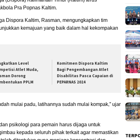
bola Pra Popnas Kaltim.
aga Dispora Kaltim, Rasman, mengungkapkan tim
unjukkan kemajuan yang baik dalam hal kekompakan
ngkatkan Level
Komitmen Dispora Kaltim
mpetisi Atlet Muda,
Bagi Pengembangan Atlet
sman Dorong
Disabilitas Pasca Capaian di
mbentukan PPLM
PEPARNAS 2024
ah mulai padu, latihannya sudah mulai kompak,” ujar
dan psikologi para pemain harus dijaga untuk
gimbau kepada seluruh pihak terkait agar memastikan
TERP