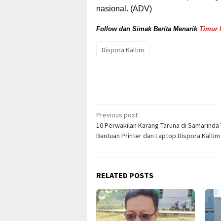
nasional. (ADV)
Follow dan Simak Berita Menarik
Timur 
Dispora Kaltim
Post
Previous post
10 Perwakilan Karang Taruna di Samarinda
navigation
Bantuan Printer dan Laptop Dispora Kaltim
RELATED POSTS