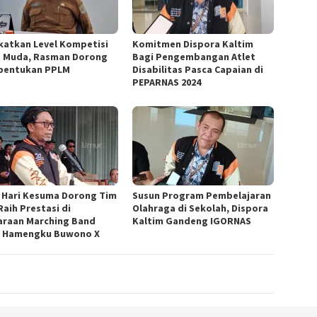
katkan Level Kompetisi
Komitmen Dispora Kaltim
t Muda, Rasman Dorong
Bagi Pengembangan Atlet
bentukan PPLM
Disabilitas Pasca Capaian di
PEPARNAS 2024
 Hari Kesuma Dorong Tim
Susun Program Pembelajaran
Raih Prestasi di
Olahraga di Sekolah, Dispora
araan Marching Band
Kaltim Gandeng IGORNAS
a Hamengku Buwono X