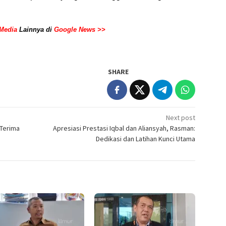
Media
Lainnya di
Google News >>
SHARE
Next post
 Terima
Apresiasi Prestasi Iqbal dan Aliansyah, Rasman:
Dedikasi dan Latihan Kunci Utama