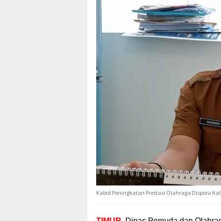
Kabid Peningkatan Prestasi Olahraga Dispora Ka
TIMUR
. Dinas Pemuda dan Olahrag