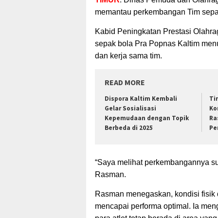
memantau perkembangan Tim sepak
Kabid Peningkatan Prestasi Olahr
sepak bola Pra Popnas Kaltim men
dan kerja sama tim.
READ MORE
Dispora Kaltim Kembali
Ti
Gelar Sosialisasi
Ko
Kepemudaan dengan Topik
Ra
Berbeda di 2025
Pe
“Saya melihat perkembangannya sud
Rasman.
Rasman menegaskan, kondisi fisik 
mencapai performa optimal. Ia men