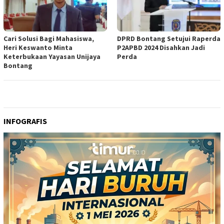
Cari Solusi Bagi Mahasiswa,
DPRD Bontang Setujui Raperda
Heri Keswanto Minta
P2APBD 2024 Disahkan Jadi
Keterbukaan Yayasan Unijaya
Perda
Bontang
INFOGRAFIS