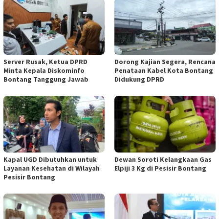
Server Rusak, Ketua DPRD
Dorong Kajian Segera, Rencana
Minta Kepala Diskominfo
Penataan Kabel Kota Bontang
Bontang Tanggung Jawab
Didukung DPRD
Kapal UGD Dibutuhkan untuk
Dewan Soroti Kelangkaan Gas
Layanan Kesehatan di Wilayah
Elpiji 3 Kg di Pesisir Bontang
Pesisir Bontang