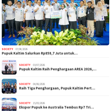
SOCIETY
07/08/2026
Pupuk Kaltim Salurkan Rp858,7 Juta untuk…
SOCIETY
03/07/2026
Pupuk Kaltim Raih Penghargaan AREA 2026,…
SOCIETY
04/06/2026
Raih Tiga Penghargaan, Pupuk Kaltim Pert…
SOCIETY
15/05/2026
Ekspor Pupuk ke Australia Tembus Rp7 Tri…