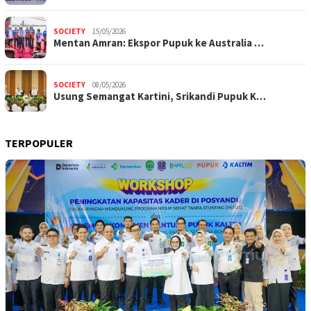
SOCIETY
15/05/2026
Mentan Amran: Ekspor Pupuk ke Australia …
SOCIETY
08/05/2026
Usung Semangat Kartini, Srikandi Pupuk K…
TERPOPULER