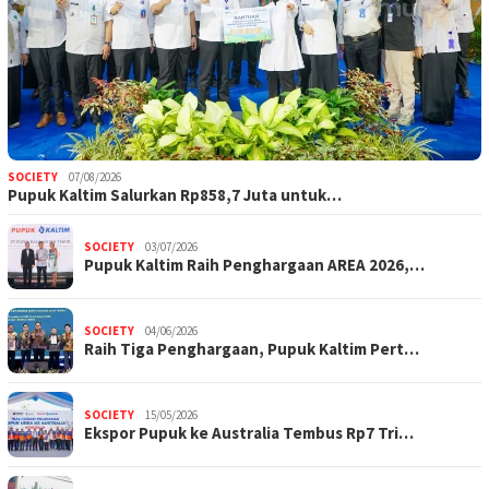
SOCIETY
07/08/2026
Pupuk Kaltim Salurkan Rp858,7 Juta untuk…
SOCIETY
03/07/2026
Pupuk Kaltim Raih Penghargaan AREA 2026,…
SOCIETY
04/06/2026
Raih Tiga Penghargaan, Pupuk Kaltim Pert…
SOCIETY
15/05/2026
Ekspor Pupuk ke Australia Tembus Rp7 Tri…