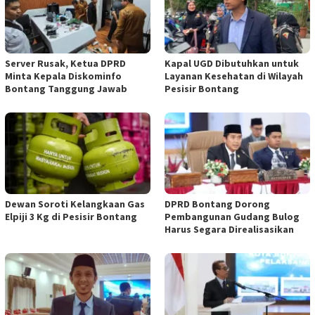
Server Rusak, Ketua DPRD
Kapal UGD Dibutuhkan untuk
Minta Kepala Diskominfo
Layanan Kesehatan di Wilayah
Bontang Tanggung Jawab
Pesisir Bontang
Dewan Soroti Kelangkaan Gas
DPRD Bontang Dorong
Elpiji 3 Kg di Pesisir Bontang
Pembangunan Gudang Bulog
Harus Segara Direalisasikan