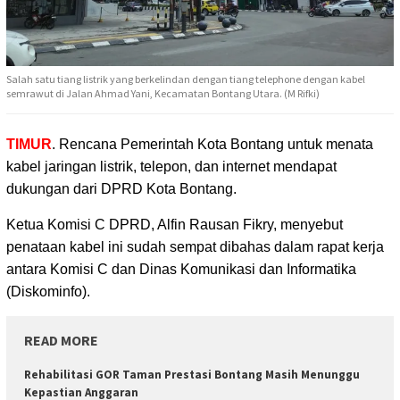
Salah satu tiang listrik yang berkelindan dengan tiang telephone dengan kabel
semrawut di Jalan Ahmad Yani, Kecamatan Bontang Utara. (M Rifki)
TIMUR
. Rencana Pemerintah Kota Bontang untuk menata
kabel jaringan listrik, telepon, dan internet
mendapat
dukungan dari DPRD Kota Bontang.
Ketua Komisi C DPRD, Alfin Rausan Fikry, menyebut
penataan kabel ini sudah sempat dibahas dalam rapat kerja
antara Komisi C dan Dinas Komunikasi dan Informatika
(Diskominfo).
READ MORE
Rehabilitasi GOR Taman Prestasi Bontang Masih Menunggu
Kepastian Anggaran