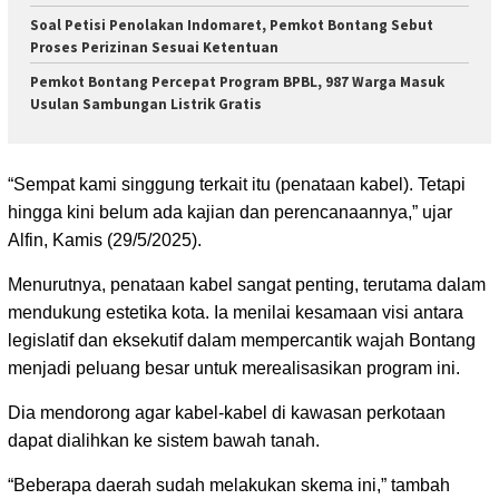
Soal Petisi Penolakan Indomaret, Pemkot Bontang Sebut
Proses Perizinan Sesuai Ketentuan
Pemkot Bontang Percepat Program BPBL, 987 Warga Masuk
Usulan Sambungan Listrik Gratis
“Sempat kami singgung terkait itu (penataan kabel). Tetapi
hingga kini belum ada kajian dan perencanaannya,” ujar
Alfin, Kamis (29/5/2025).
Menurutnya, penataan kabel sangat penting, terutama dalam
mendukung estetika kota. Ia menilai kesamaan visi antara
legislatif dan eksekutif dalam mempercantik wajah Bontang
menjadi peluang besar untuk merealisasikan program ini.
Dia mendorong agar kabel-kabel di kawasan perkotaan
dapat dialihkan ke sistem bawah tanah.
“Beberapa daerah sudah melakukan skema ini,” tambah