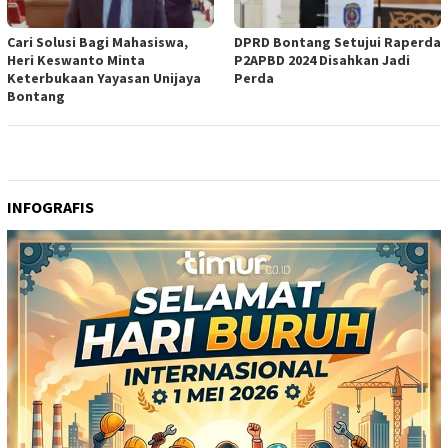
Cari Solusi Bagi Mahasiswa,
DPRD Bontang Setujui Raperda
Heri Keswanto Minta
P2APBD 2024 Disahkan Jadi
Keterbukaan Yayasan Unijaya
Perda
Bontang
INFOGRAFIS