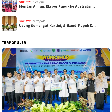
SOCIETY
15/05/2026
Mentan Amran: Ekspor Pupuk ke Australia …
SOCIETY
08/05/2026
Usung Semangat Kartini, Srikandi Pupuk K…
TERPOPULER