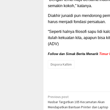
semakin kokoh,” katanya.
Diakhir junaidi pun mendorong pemu
harus menjadi fondasi persatuan.
“Seperti halnya filosofi sapu lidi ka
itulah kekuatan kita, apapun bisa k
(ADV)
Follow dan Simak Berita Menarik
Timur 
Dispora Kaltim
Post
Previous post
Hasbar Targetkan 105 Kecamatan Akan
navigation
Mendapatkan Bantuan Printer dan Laptop