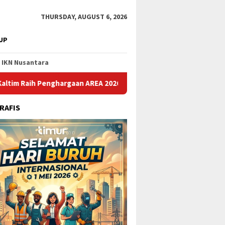
THURSDAY, AUGUST 6, 2026
UP
IKN Nusantara
Penghargaan AREA 2026, Pertegas Komitmen Bangun Ekonomi Inkl
RAFIS