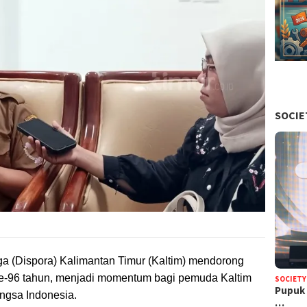
SOCIE
a (Dispora) Kalimantan Timur (Kaltim) mendorong
e-96 tahun, menjadi momentum bagi pemuda Kaltim
SOCIETY
Pupuk 
ngsa Indonesia.
…