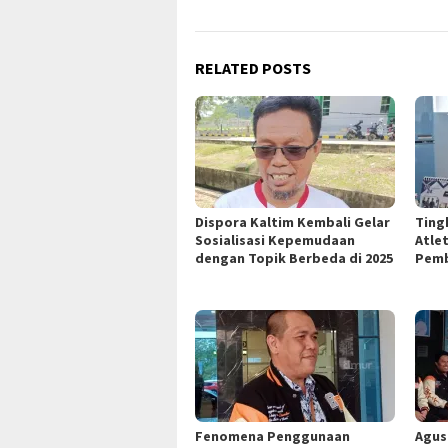
RELATED POSTS
Dispora Kaltim Kembali Gelar
Ting
Sosialisasi Kepemudaan
Atle
dengan Topik Berbeda di 2025
Pem
Fenomena Penggunaan
Agus