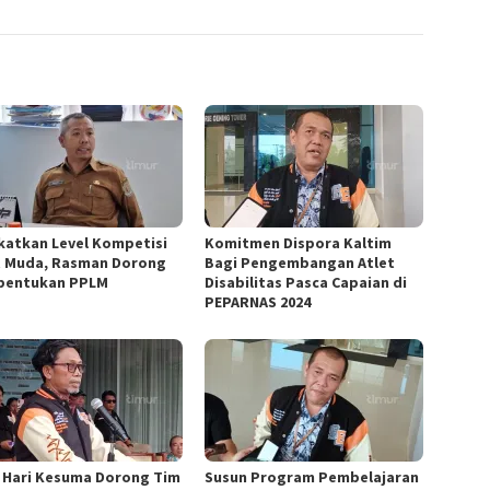
katkan Level Kompetisi
Komitmen Dispora Kaltim
t Muda, Rasman Dorong
Bagi Pengembangan Atlet
bentukan PPLM
Disabilitas Pasca Capaian di
PEPARNAS 2024
 Hari Kesuma Dorong Tim
Susun Program Pembelajaran