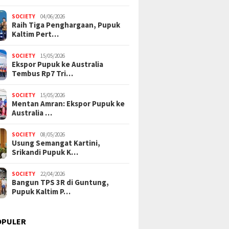
SOCIETY
04/06/2026
Raih Tiga Penghargaan, Pupuk
Kaltim Pert…
SOCIETY
15/05/2026
Ekspor Pupuk ke Australia
Tembus Rp7 Tri…
SOCIETY
15/05/2026
Mentan Amran: Ekspor Pupuk ke
Australia …
SOCIETY
08/05/2026
Usung Semangat Kartini,
Srikandi Pupuk K…
SOCIETY
22/04/2026
Bangun TPS 3R di Guntung,
Pupuk Kaltim P…
OPULER