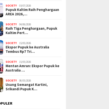
SOCIETY
03/07/2026
Pupuk Kaltim Raih Penghargaan
AREA 2026,…
SOCIETY
04/06/2026
Raih Tiga Penghargaan, Pupuk
Kaltim Pert…
SOCIETY
15/05/2026
Ekspor Pupuk ke Australia
Tembus Rp7 Tri…
SOCIETY
15/05/2026
Mentan Amran: Ekspor Pupuk ke
Australia …
SOCIETY
08/05/2026
Usung Semangat Kartini,
Srikandi Pupuk K…
OPULER