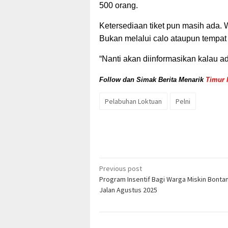
500 orang.
Ketersediaan tiket pun masih ada. W
Bukan melalui calo ataupun tempat
“Nanti akan diinformasikan kalau a
Follow dan Simak Berita Menarik
Timur 
Pelabuhan Loktuan
Pelni
Post
Previous post
Program Insentif Bagi Warga Miskin Bontan
navigation
Jalan Agustus 2025