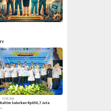
TY
07/08/2026
Kaltim Salurkan Rp858,7 Juta
k…