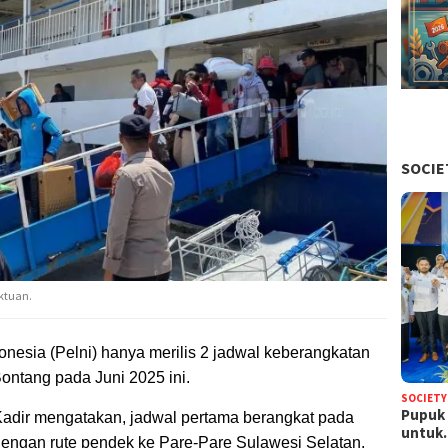
SOCIE
ktuan.
onesia (Pelni) hanya merilis 2 jadwal keberangkatan
ontang pada Juni 2025 ini.
SOCIETY
Pupuk 
Kadir mengatakan, jadwal pertama berangkat pada
untu
 dengan rute pendek ke Pare-Pare Sulawesi Selatan.