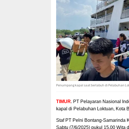
Penumpang kapal saat berlabuh di Pelabuhan Lo
TIMUR
. PT Pelayaran Nasional Ind
kapal
di Pelabuhan Loktuan, Kota B
Staf PT Pelni Bontang-Samarinda 
Sabtu (7/6/2025) pukul 15.00 Wita