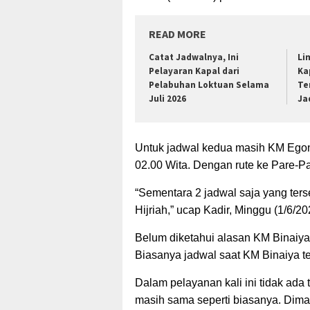
READ MORE
Catat Jadwalnya, Ini
Li
Pelayaran Kapal dari
Ka
Pelabuhan Loktuan Selama
Te
Juli 2026
Ja
Untuk jadwal kedua masih KM Egon
02.00 Wita. Dengan rute ke Pare-P
“Sementara 2 jadwal saja yang ters
Hijriah,” ucap Kadir, Minggu (1/6/20
Belum diketahui alasan KM Binaiy
Biasanya jadwal saat KM Binaiya te
Dalam pelayanan kali ini tidak a
masih sama seperti biasanya. Dim