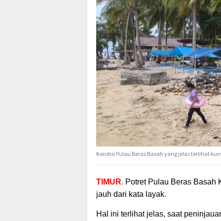
Kondisi Pulau Beras Basah yang jelas terlihat ku
TIMUR
. Potret Pulau Beras Basah 
jauh dari kata layak.
Hal ini terlihat jelas, saat peninj