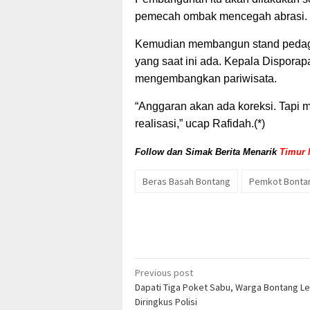
pemecah ombak mencegah abrasi.
Kemudian membangun stand pedagan
yang saat ini ada. Kepala Dispora
mengembangkan pariwisata.
“Anggaran akan ada koreksi. Tapi 
realisasi,” ucap Rafidah.(*)
Follow dan Simak Berita Menarik
Timur 
Beras Basah Bontang
Pemkot Bonta
Post
Previous post
Dapati Tiga Poket Sabu, Warga Bontang Le
navigation
Diringkus Polisi