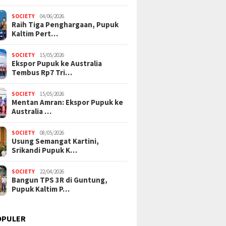
SOCIETY
04/06/2026
Raih Tiga Penghargaan, Pupuk
Kaltim Pert…
SOCIETY
15/05/2026
Ekspor Pupuk ke Australia
Tembus Rp7 Tri…
SOCIETY
15/05/2026
Mentan Amran: Ekspor Pupuk ke
Australia …
SOCIETY
08/05/2026
Usung Semangat Kartini,
Srikandi Pupuk K…
SOCIETY
22/04/2026
Bangun TPS 3R di Guntung,
Pupuk Kaltim P…
OPULER