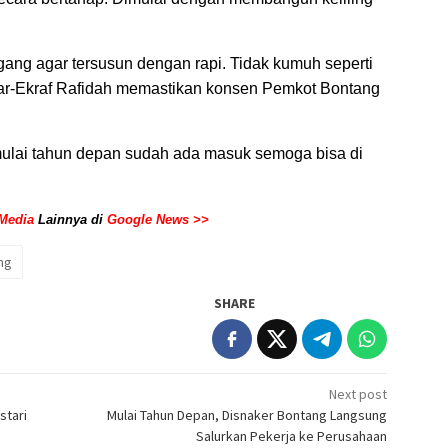
g agar tersusun dengan rapi. Tidak kumuh seperti
par-Ekraf Rafidah memastikan konsen Pemkot Bontang
mulai tahun depan sudah ada masuk semoga bisa di
Media
Lainnya di
Google News >>
ng
SHARE
Next post
stari
Mulai Tahun Depan, Disnaker Bontang Langsung
Salurkan Pekerja ke Perusahaan