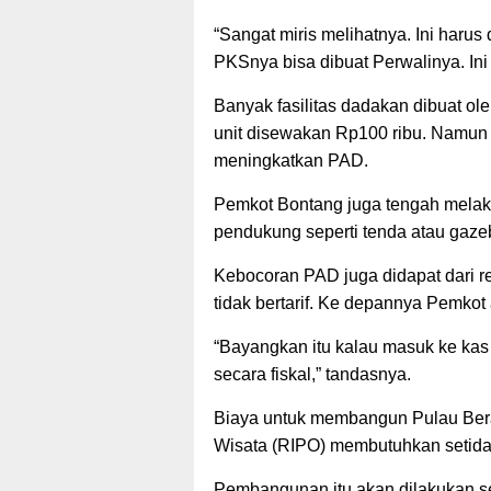
“Sangat miris melihatnya. Ini haru
PKSnya bisa dibuat Perwalinya. Ini
Banyak fasilitas dadakan dibuat ole
unit disewakan Rp100 ribu. Namun u
meningkatkan PAD.
Pemkot Bontang juga tengah melak
pendukung seperti tenda atau gazeb
Kebocoran PAD juga didapat dari r
tidak bertarif. Ke depannya Pemkot
“Bayangkan itu kalau masuk ke kas
secara fiskal,” tandasnya.
Biaya untuk membangun Pulau Ber
Wisata (RIPO) membutuhkan setidak
Pembangunan itu akan dilakukan s