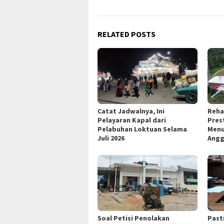
RELATED POSTS
Catat Jadwalnya, Ini
Reha
Pelayaran Kapal dari
Pres
Pelabuhan Loktuan Selama
Menu
Juli 2026
Angg
Soal Petisi Penolakan
Past