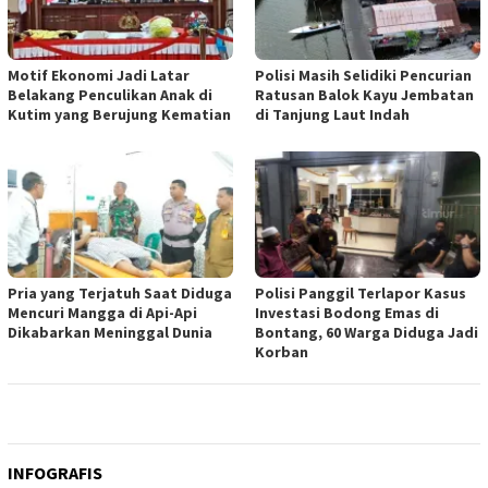
Motif Ekonomi Jadi Latar
Polisi Masih Selidiki Pencurian
Belakang Penculikan Anak di
Ratusan Balok Kayu Jembatan
Kutim yang Berujung Kematian
di Tanjung Laut Indah
Pria yang Terjatuh Saat Diduga
Polisi Panggil Terlapor Kasus
Mencuri Mangga di Api-Api
Investasi Bodong Emas di
Dikabarkan Meninggal Dunia
Bontang, 60 Warga Diduga Jadi
Korban
INFOGRAFIS