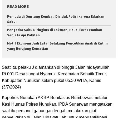
READ MORE
Pemuda di Guntung Kembali Diciduk Polisi karena Edarkan
Sabu
Pengedar Sabu Diringkus di Loktuan, Polisi Ikut Temukan
Senjata Api Rakitan
Motif Ekonomi Jadi Latar Belakang Penculikan Anak di Kutim
yang Berujung Kematian
Saat itu, pelaku J diamankan di pinggir Jalan hidayatullah
Rt.001 Desa sungai Nyamuk, Kecamatan Sebatik Timur,
Kabupaten Nunukan sekira pukul 05.30 WITA, Kamis
(3/7/2024)
Kapolres Nunukan AKBP Bonifasius Rumbewas melalui
Kasi Humas Polres Nunukan, IPDA Sunarwan mengatakan
saat itu personel gabungan tengah ‎melakukan giat
penyelidikan di Jalan Hidayatullah untuk mengantisipasi