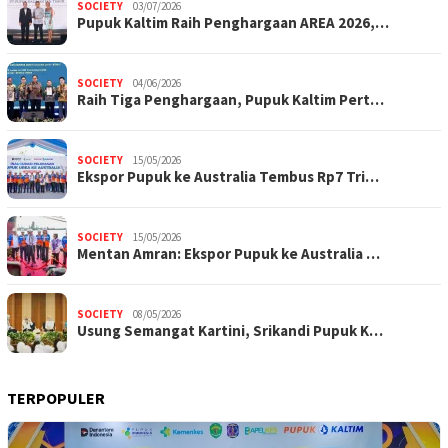
SOCIETY
03/07/2026
Pupuk Kaltim Raih Penghargaan AREA 2026,…
SOCIETY
04/06/2026
Raih Tiga Penghargaan, Pupuk Kaltim Pert…
SOCIETY
15/05/2026
Ekspor Pupuk ke Australia Tembus Rp7 Tri…
SOCIETY
15/05/2026
Mentan Amran: Ekspor Pupuk ke Australia …
SOCIETY
08/05/2026
Usung Semangat Kartini, Srikandi Pupuk K…
TERPOPULER