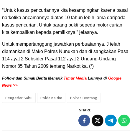
‎“Untuk kasus pencuriannya kita kesampingkan karena pasal
narkotika ancamannya diatas 10 tahun lebih lama daripada
kasus pencurian. Untuk barang bukti sepeda motor curian
kita kembalikan kepada pemiliknya,” jelasnya.
‎Untuk mempertanggung jawabkan perbuatannya, J telah
diamankan di Mako Polres Nunukan dan di sangkakan Pasal
114 ayat 2 Subsider Pasal 112 ayat 2 Undang-Undang
Nomor 35 Tahun 2009 tentang Narkotika. (*)
Follow dan Simak Berita Menarik
Timur Media
Lainnya di
Google
News >>
Pengedar Sabu
Polda Kaltim
Polres Bontang
SHARE