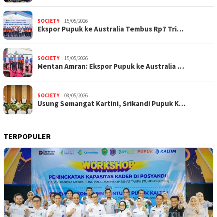
SOCIETY
15/05/2026
Ekspor Pupuk ke Australia Tembus Rp7 Tri…
SOCIETY
15/05/2026
Mentan Amran: Ekspor Pupuk ke Australia …
SOCIETY
08/05/2026
Usung Semangat Kartini, Srikandi Pupuk K…
TERPOPULER