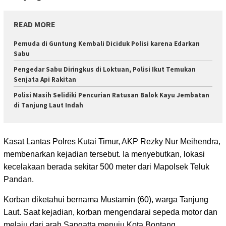
READ MORE
Pemuda di Guntung Kembali Diciduk Polisi karena Edarkan
Sabu
Pengedar Sabu Diringkus di Loktuan, Polisi Ikut Temukan
Senjata Api Rakitan
Polisi Masih Selidiki Pencurian Ratusan Balok Kayu Jembatan
di Tanjung Laut Indah
Kasat Lantas Polres Kutai Timur, AKP Rezky Nur Meihendra,
membenarkan kejadian tersebut. Ia menyebutkan, lokasi
kecelakaan berada sekitar 500 meter dari Mapolsek Teluk
Pandan.
Korban diketahui bernama Mustamin (60), warga Tanjung
Laut. Saat kejadian, korban mengendarai sepeda motor dan
melaju dari arah Sangatta menuju Kota Bontang.