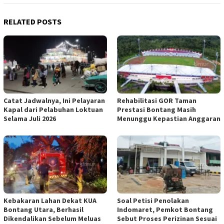
RELATED POSTS
Catat Jadwalnya, Ini Pelayaran
Rehabilitasi GOR Taman
Kapal dari Pelabuhan Loktuan
Prestasi Bontang Masih
Selama Juli 2026
Menunggu Kepastian Anggaran
Kebakaran Lahan Dekat KUA
Soal Petisi Penolakan
Bontang Utara, Berhasil
Indomaret, Pemkot Bontang
Dikendalikan Sebelum Meluas
Sebut Proses Perizinan Sesuai