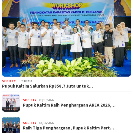
SOCIETY
07/08/2026
Pupuk Kaltim Salurkan Rp858,7 Juta untuk…
SOCIETY
03/07/2026
Pupuk Kaltim Raih Penghargaan AREA 2026,…
SOCIETY
04/06/2026
Raih Tiga Penghargaan, Pupuk Kaltim Pert…