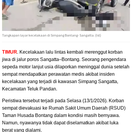
Tangkapan layar kecelakaan di Simpang Bontang- Sangatta. (Ist)
TIMUR
. Kecelakaan lalu lintas kembali merenggut korban
jiwa di jalur poros Sangatta–Bontang.
Seorang pengendara
sepeda motor lanjut usia dilaporkan meninggal dunia setelah
sempat mendapatkan perawatan medis akibat insiden
kecelakaan yang terjadi di kawasan Simpang Sangatta,
Kecamatan Teluk Pandan.
Peristiwa tersebut terjadi pada Selasa (13/1/2026). Korban
sempat dievakuasi ke Rumah Sakit Umum Daerah (RSUD)
Taman Husada Bontang dalam kondisi masih bernyawa.
Namun, nyawanya tidak dapat diselamatkan akibat luka
berat yang dialami.