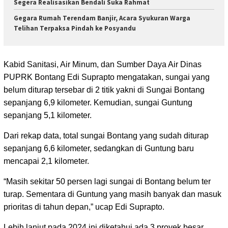
Segera Realisasikan Bendali Suka Rahmat
Gegara Rumah Terendam Banjir, Acara Syukuran Warga
Telihan Terpaksa Pindah ke Posyandu
Kabid Sanitasi, Air Minum, dan Sumber Daya Air Dinas
PUPRK Bontang Edi Suprapto mengatakan, sungai yang
belum diturap tersebar di 2 titik yakni di Sungai Bontang
sepanjang 6,9 kilometer. Kemudian, sungai Guntung
sepanjang 5,1 kilometer.
Dari rekap data, total sungai Bontang yang sudah diturap
sepanjang 6,6 kilometer, sedangkan di Guntung baru
mencapai 2,1 kilometer.
“Masih sekitar 50 persen lagi sungai di Bontang belum ter
turap. Sementara di Guntung yang masih banyak dan masuk
prioritas di tahun depan,” ucap Edi Suprapto.
Lebih lanjut pada 2024 ini diketahui ada 3 proyek besar