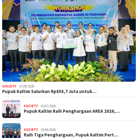
SOCIETY
07/08/2026
Pupuk Kaltim Salurkan Rp858,7 Juta untuk…
SOCIETY
03/07/2026
Pupuk Kaltim Raih Penghargaan AREA 2026,…
SOCIETY
04/06/2026
Raih Tiga Penghargaan, Pupuk Kaltim Pert…