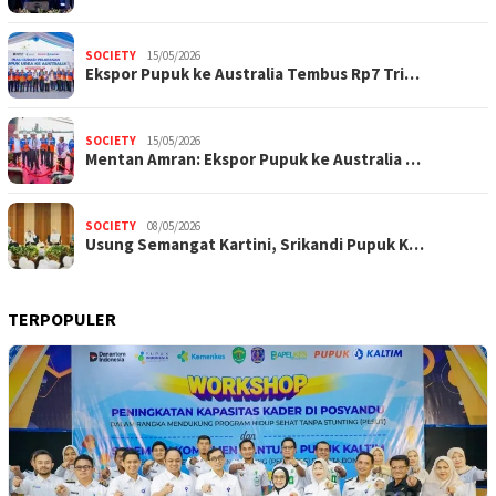
SOCIETY
15/05/2026
Ekspor Pupuk ke Australia Tembus Rp7 Tri…
SOCIETY
15/05/2026
Mentan Amran: Ekspor Pupuk ke Australia …
SOCIETY
08/05/2026
Usung Semangat Kartini, Srikandi Pupuk K…
TERPOPULER