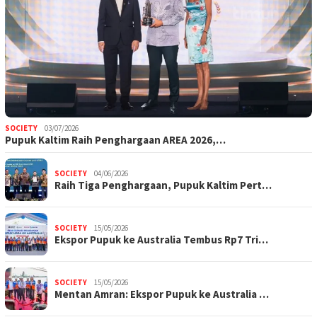
SOCIETY
03/07/2026
Pupuk Kaltim Raih Penghargaan AREA 2026,…
SOCIETY
04/06/2026
Raih Tiga Penghargaan, Pupuk Kaltim Pert…
SOCIETY
15/05/2026
Ekspor Pupuk ke Australia Tembus Rp7 Tri…
SOCIETY
15/05/2026
Mentan Amran: Ekspor Pupuk ke Australia …