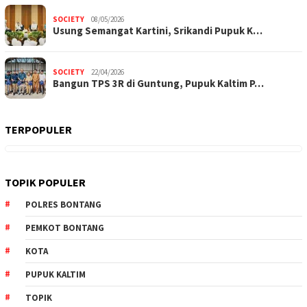
SOCIETY
08/05/2026
Usung Semangat Kartini, Srikandi Pupuk K…
SOCIETY
22/04/2026
Bangun TPS 3R di Guntung, Pupuk Kaltim P…
TERPOPULER
TOPIK POPULER
POLRES BONTANG
PEMKOT BONTANG
KOTA
PUPUK KALTIM
TOPIK