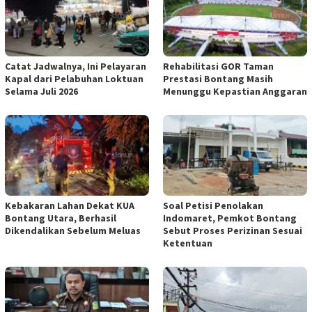
Catat Jadwalnya, Ini Pelayaran
Rehabilitasi GOR Taman
Kapal dari Pelabuhan Loktuan
Prestasi Bontang Masih
Selama Juli 2026
Menunggu Kepastian Anggaran
Kebakaran Lahan Dekat KUA
Soal Petisi Penolakan
Bontang Utara, Berhasil
Indomaret, Pemkot Bontang
Dikendalikan Sebelum Meluas
Sebut Proses Perizinan Sesuai
Ketentuan