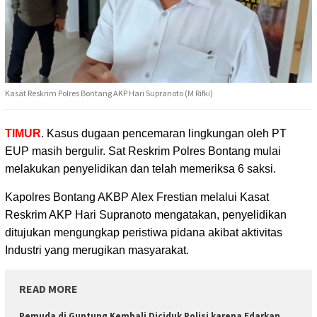
Kasat Reskrim Polres Bontang AKP Hari Supranoto (M Rifki)
TIMUR
. Kasus dugaan pencemaran lingkungan oleh PT
EUP masih bergulir. Sat Reskrim Polres Bontang
mulai
melakukan penyelidikan dan telah memeriksa 6 saksi.
Kapolres Bontang AKBP Alex Frestian melalui Kasat
Reskrim AKP Hari Supranoto mengatakan, penyelidikan
ditujukan mengungkap peristiwa pidana akibat aktivitas
Industri yang merugikan masyarakat.
READ MORE
Pemuda di Guntung Kembali Diciduk Polisi karena Edarkan