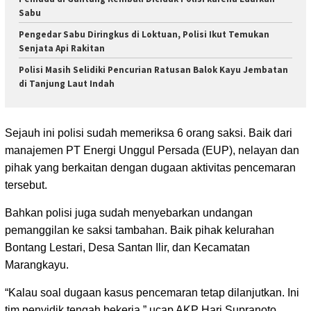
Sabu
Pengedar Sabu Diringkus di Loktuan, Polisi Ikut Temukan
Senjata Api Rakitan
Polisi Masih Selidiki Pencurian Ratusan Balok Kayu Jembatan
di Tanjung Laut Indah
Sejauh ini polisi sudah memeriksa 6 orang saksi. Baik dari
manajemen PT Energi Unggul Persada (EUP), nelayan dan
pihak yang berkaitan dengan dugaan aktivitas pencemaran
tersebut.
Bahkan polisi juga sudah menyebarkan undangan
pemanggilan ke saksi tambahan. Baik pihak kelurahan
Bontang Lestari, Desa Santan Ilir, dan Kecamatan
Marangkayu.
“Kalau soal dugaan kasus pencemaran tetap dilanjutkan. Ini
tim penyidik tengah bekerja,” ucap AKP Hari Supranoto,