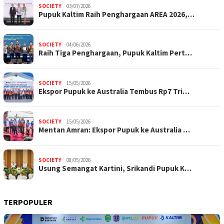
SOCIETY
03/07/2026
Pupuk Kaltim Raih Penghargaan AREA 2026,…
SOCIETY
04/06/2026
Raih Tiga Penghargaan, Pupuk Kaltim Pert…
SOCIETY
15/05/2026
Ekspor Pupuk ke Australia Tembus Rp7 Tri…
SOCIETY
15/05/2026
Mentan Amran: Ekspor Pupuk ke Australia …
SOCIETY
08/05/2026
Usung Semangat Kartini, Srikandi Pupuk K…
TERPOPULER