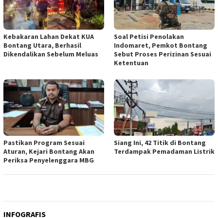
Kebakaran Lahan Dekat KUA
Soal Petisi Penolakan
Bontang Utara, Berhasil
Indomaret, Pemkot Bontang
Dikendalikan Sebelum Meluas
Sebut Proses Perizinan Sesuai
Ketentuan
Pastikan Program Sesuai
Siang Ini, 42 Titik di Bontang
Aturan, Kejari Bontang Akan
Terdampak Pemadaman Listrik
Periksa Penyelenggara MBG
INFOGRAFIS