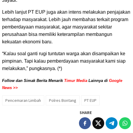
Jayadi.
Lebih lanjut PT EUP juga akan intens melakukan penjajakan
terhadap masyarakat. Lebih jauh membahas terkait program
pemberdayaan masyarakat, a
gar masyarakat sekitar
perusahaan bisa memiliki keterampilan membangun
kekuatan ekonomi baru.
“Kalau soal ganti rugi tuntutan warga akan disampaikan ke
pimpinan. Tapi kalau pemberdayaan masyarakat kami siap
melakukan,” pungkasnya. (*)
Follow dan Simak Berita Menarik
Timur Media
Lainnya di
Google
News >>
Pencemaran Limbah
Polres Bontang
PT EUP
SHARE