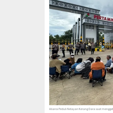
Aliansi Peduli Nelayan Kerang Dara saat menggel