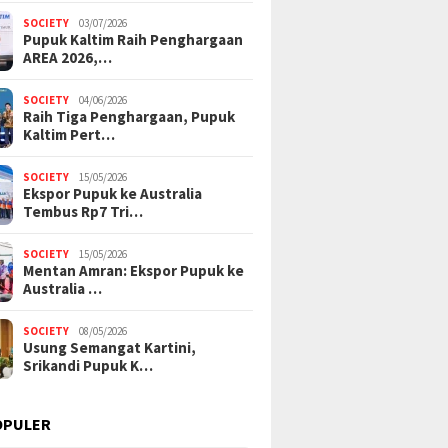
SOCIETY
03/07/2026
Pupuk Kaltim Raih Penghargaan
AREA 2026,…
SOCIETY
04/06/2026
Raih Tiga Penghargaan, Pupuk
Kaltim Pert…
SOCIETY
15/05/2026
Ekspor Pupuk ke Australia
Tembus Rp7 Tri…
SOCIETY
15/05/2026
Mentan Amran: Ekspor Pupuk ke
Australia …
SOCIETY
08/05/2026
Usung Semangat Kartini,
Srikandi Pupuk K…
OPULER