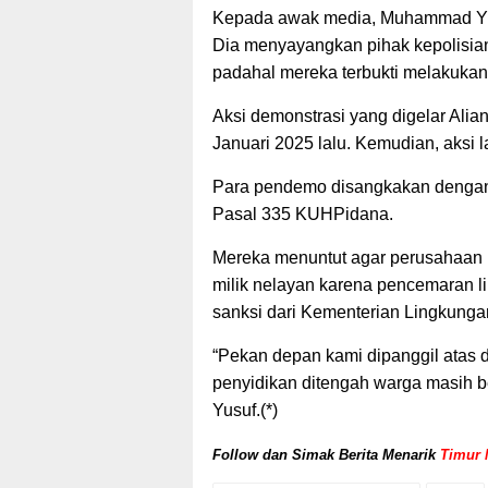
Kepada awak media, Muhammad Yus
Dia menyayangkan pihak kepolisian
padahal mereka terbukti melakuka
Aksi demonstrasi yang digelar Alia
Januari 2025 lalu. Kemudian, aksi l
Para pendemo disangkakan dengan
Pasal 335 KUHPidana.
Mereka menuntut agar perusahaan 
milik nelayan karena pencemaran 
sanksi dari Kementerian Lingkunga
“Pekan depan kami dipanggil atas 
penyidikan ditengah warga masih b
Yusuf.(*)
Follow dan Simak Berita Menarik
Timur 