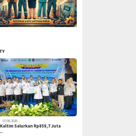
TY
07/08/2026
Kaltim Salurkan Rp858,7 Juta
k…