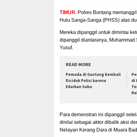
TIMUR
. Polres Bontang memanggil
Hulu Sanga-Sanga (PHSS)
atas du
Mereka dipanggil untuk dimintai k
dipanggil diantaranya, Muhammad
Yusuf.
READ MORE
Pemuda di Guntung Kembali
Pe
Diciduk Polisi karena
di 
Edarkan Sabu
Te
Ra
Para demonstran ini dipanggil sete
dinilai sebagai aktor dibalik aksi de
Nelayan Kerang Dara di Muara Bad