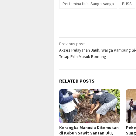
Pertamina Hulu Sanga-sanga
PHSS
Post
Previous post
Akses Pelayanan Jauh, Warga Kampung Si
navigation
Tetap Pilih Masuk Bontang
RELATED POSTS
Kerangka Manusia Ditemukan
Peke
di Kebun Sawit Santan Ulu,
Sung