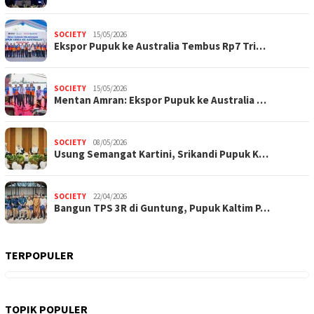
SOCIETY
15/05/2026
Ekspor Pupuk ke Australia Tembus Rp7 Tri…
SOCIETY
15/05/2026
Mentan Amran: Ekspor Pupuk ke Australia …
SOCIETY
08/05/2026
Usung Semangat Kartini, Srikandi Pupuk K…
SOCIETY
22/04/2026
Bangun TPS 3R di Guntung, Pupuk Kaltim P…
TERPOPULER
TOPIK POPULER