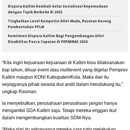
Dispora Kaltim Kembali Gelar Sosialisasi Kepemudaan
dengan Topik Berbeda di 2025
Tingkatkan Level Kompetisi Atlet Muda, Rasman Dorong
Pembentukan PPLM
Komitmen Dispora Kaltim Bagi Pengembangan Atlet
Disabilitas Pasca Capaian di PEPARNAS 2024
“Kita ingin kejuaraan-kejuaraan di Kaltim bisa dilaksanakan
tiap tahun, diluar event atau multievent yang digelar Pemprov
Kaltim maupun KONI Kabupaten/Kota. Maka dari itu
seyogyanya pihak swasta ikut andil dalam mendukung itu,”
ungkap Rasman.
Ia menyebutkan, perusahaan perusahaan jangan hanya
mengambil SDA Kaltim saja. Tetapi mereka enggan ikut
dalam mengembangkan kualitas SDM-Nya.
“Maka dari itu seharusnya mereka juga rutin melakukan