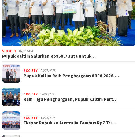
SOCIETY
07/08/2026
Pupuk Kaltim Salurkan Rp858,7 Juta untuk…
SOCIETY
03/07/2026
Pupuk Kaltim Raih Penghargaan AREA 2026,…
SOCIETY
04/06/2026
Raih Tiga Penghargaan, Pupuk Kaltim Pert…
SOCIETY
15/05/2026
Ekspor Pupuk ke Australia Tembus Rp7 Tri…