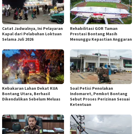
Catat Jadwalnya, Ini Pelayaran
Rehabilitasi GOR Taman
Kapal dari Pelabuhan Loktuan
Prestasi Bontang Masih
Selama Juli 2026
Menunggu Kepastian Anggaran
Kebakaran Lahan Dekat KUA
Soal Petisi Penolakan
Bontang Utara, Berhasil
Indomaret, Pemkot Bontang
Dikendalikan Sebelum Meluas
Sebut Proses Perizinan Sesuai
Ketentuan