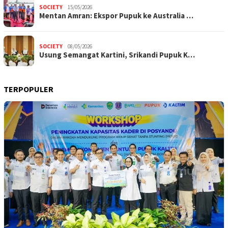
SOCIETY
15/05/2026
Mentan Amran: Ekspor Pupuk ke Australia …
SOCIETY
08/05/2026
Usung Semangat Kartini, Srikandi Pupuk K…
TERPOPULER