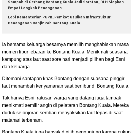
Sampah di Gerbang Bontang Kuala Jadi Sorotan, DLH Siapkan
Empat Langkah Penanganan
Lobi Kementerian PUPR, Pemkot Usulkan Infrastruktur
Penanganan Banjir Rob Bontang Kuala
Ia bersama keluarga besarnya memilih menghabiskan masa
momen libur lebaran ke Bontang Kuala. Menikmati suasana
kampung atas laut saat sore hari menjadi pilihan bagi Esni
dan keluarga.
Ditemani santapan khas Bontang dengan suasana pinggir
laut menambah kenyamanan saat berlibur di Bontang Kuala.
Tak hanya Esni, ratusan warga yang datang juga tampak
menikmati semilir angin di pelataran Bontang Kuala. Mereka
duduk selonjoran sembari menyaksikan laut lepas di saat
matahari terbenam.
Bontang Kuala juga banyak dipilih pengunjung karena cukup