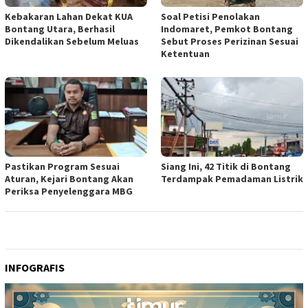
Kebakaran Lahan Dekat KUA
Soal Petisi Penolakan
Bontang Utara, Berhasil
Indomaret, Pemkot Bontang
Dikendalikan Sebelum Meluas
Sebut Proses Perizinan Sesuai
Ketentuan
Pastikan Program Sesuai
Siang Ini, 42 Titik di Bontang
Aturan, Kejari Bontang Akan
Terdampak Pemadaman Listrik
Periksa Penyelenggara MBG
INFOGRAFIS