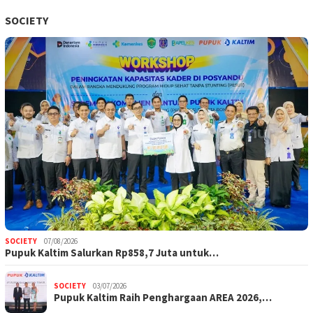
SOCIETY
SOCIETY
07/08/2026
Pupuk Kaltim Salurkan Rp858,7 Juta untuk…
SOCIETY
03/07/2026
Pupuk Kaltim Raih Penghargaan AREA 2026,…