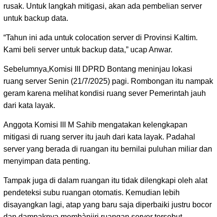
rusak. Untuk langkah mitigasi, akan ada pembelian server
untuk backup data.
“Tahun ini ada untuk colocation server di Provinsi Kaltim.
Kami beli server untuk backup data,” ucap Anwar.
Sebelumnya,Komisi III DPRD Bontang meninjau lokasi
ruang server Senin (21/7/2025) pagi. Rombongan itu nampak
geram karena melihat kondisi ruang sever Pemerintah jauh
dari kata layak.
Anggota Komisi III M Sahib mengatakan kelengkapan
mitigasi di ruang server itu jauh dari kata layak. Padahal
server yang berada di ruangan itu bernilai puluhan miliar dan
menyimpan data penting.
Tampak juga di dalam ruangan itu tidak dilengkapi oleh alat
pendeteksi subu ruangan otomatis. Kemudian lebih
disayangkan lagi, atap yang baru saja diperbaiki justru bocor
dan dampaknya membànjiri ruangan server tersebut.