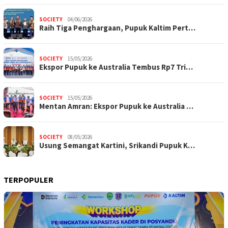
SOCIETY
04/06/2026
Raih Tiga Penghargaan, Pupuk Kaltim Pert…
SOCIETY
15/05/2026
Ekspor Pupuk ke Australia Tembus Rp7 Tri…
SOCIETY
15/05/2026
Mentan Amran: Ekspor Pupuk ke Australia …
SOCIETY
08/05/2026
Usung Semangat Kartini, Srikandi Pupuk K…
TERPOPULER