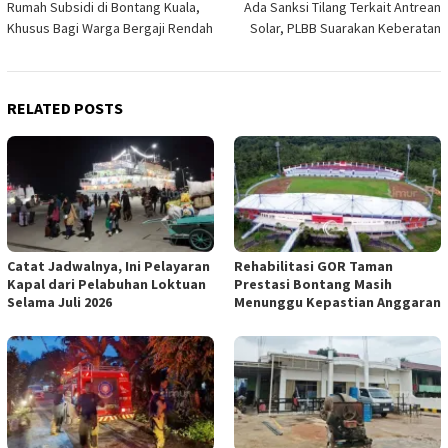
Rumah Subsidi di Bontang Kuala,
Ada Sanksi Tilang Terkait Antrean
navigation
Khusus Bagi Warga Bergaji Rendah
Solar, PLBB Suarakan Keberatan
RELATED POSTS
Catat Jadwalnya, Ini Pelayaran
Rehabilitasi GOR Taman
Kapal dari Pelabuhan Loktuan
Prestasi Bontang Masih
Selama Juli 2026
Menunggu Kepastian Anggaran