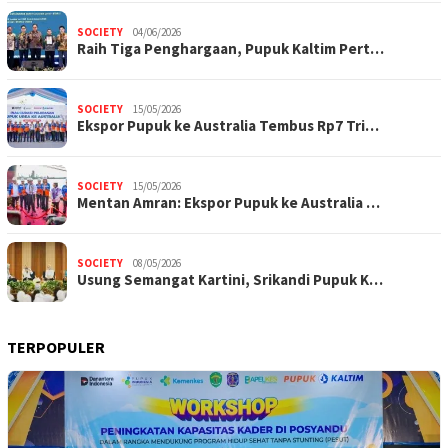
SOCIETY
04/06/2026
Raih Tiga Penghargaan, Pupuk Kaltim Pert…
SOCIETY
15/05/2026
Ekspor Pupuk ke Australia Tembus Rp7 Tri…
SOCIETY
15/05/2026
Mentan Amran: Ekspor Pupuk ke Australia …
SOCIETY
08/05/2026
Usung Semangat Kartini, Srikandi Pupuk K…
TERPOPULER