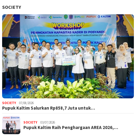
SOCIETY
SOCIETY
07/08/2026
Pupuk Kaltim Salurkan Rp858,7 Juta untuk…
SOCIETY
03/07/2026
Pupuk Kaltim Raih Penghargaan AREA 2026,…