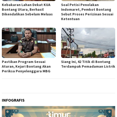
Kebakaran Lahan Dekat KUA
Soal Petisi Penolakan
Bontang Utara, Berhasil
Indomaret, Pemkot Bontang
Dikendalikan Sebelum Meluas
Sebut Proses Perizinan Sesuai
Ketentuan
Pastikan Program Sesuai
Siang Ini, 42 Titik di Bontang
Aturan, Kejari Bontang Akan
Terdampak Pemadaman Listrik
Periksa Penyelenggara MBG
INFOGRAFIS