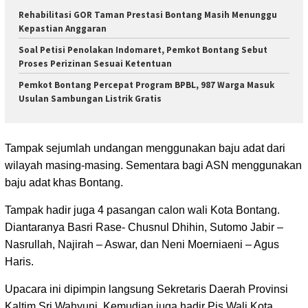
Rehabilitasi GOR Taman Prestasi Bontang Masih Menunggu
Kepastian Anggaran
Soal Petisi Penolakan Indomaret, Pemkot Bontang Sebut
Proses Perizinan Sesuai Ketentuan
Pemkot Bontang Percepat Program BPBL, 987 Warga Masuk
Usulan Sambungan Listrik Gratis
Tampak sejumlah undangan menggunakan baju adat dari
wilayah masing-masing. Sementara bagi ASN menggunakan
baju adat khas Bontang.
Tampak hadir juga 4 pasangan calon wali Kota Bontang.
Diantaranya Basri Rase- Chusnul Dhihin, Sutomo Jabir –
Nasrullah, Najirah – Aswar, dan Neni Moerniaeni – Agus
Haris.
Upacara ini dipimpin langsung Sekretaris Daerah Provinsi
Kaltim Sri Wahyuni. Kemudian juga hadir Pjs Wali Kota