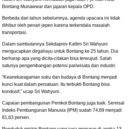
Bontang Munawwar dan jajaran kepala OPD.
Berbeda dari tahun sebelumnya, agenda upacara ini tidak
dihibur oleh penari jepen karena terkendala masalah
transportasi.
Dalam sambutannya Sekdaprov Kaltim Sri Wahyuni
mengucapkan dirgahayu untuk Bontang ke 25 tahun. Dia
berharap apa yang dicita-citakan bisa terwujud. Salah
satunya pengembangan potensi pariwisata dan industri.
“Keanekaragaman suku dan budaya di Bontang menjadi
kunci kuat dalam persatuan. Itu terbukti Bontang bisa
kondusif,” ucap Sri Wahyuni.
Capaian pembangunan Pemkot Bontang juga baik. Semisal
Indeks Pembangunan Manusia (IPM) sudah 74,89 menjadi
81,63 persen.
Penduduk miskin Bontang yang juga menurun di angka 13