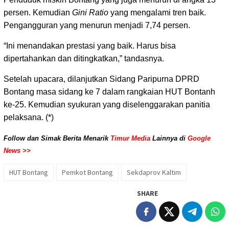
persen. Kemudian
Gini Ratio
yang mengalami tren baik.
Pengangguran yang menurun menjadi 7,74 persen.
“Ini menandakan prestasi yang baik. Harus bisa
dipertahankan dan ditingkatkan,” tandasnya.
Setelah upacara, dilanjutkan Sidang Paripurna DPRD
Bontang masa sidang ke 7 dalam rangkaian HUT Bontanh
ke-25. Kemudian syukuran yang diselenggarakan panitia
pelaksana. (*)
Follow dan Simak Berita Menarik
Timur Media
Lainnya di
Google
News >>
HUT Bontang
Pemkot Bontang
Sekdaprov Kaltim
SHARE