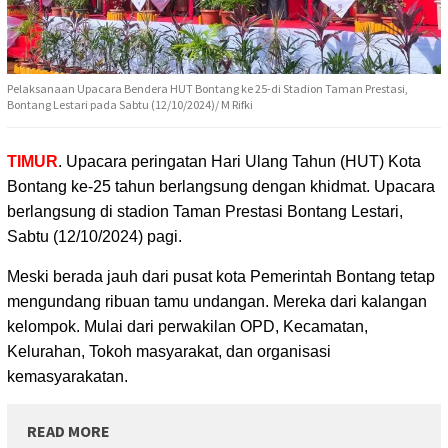
Pelaksanaan Upacara Bendera HUT Bontang ke 25-di Stadion Taman Prestasi,
Bontang Lestari pada Sabtu (12/10/2024)/ M Rifki
TIMUR
. Upacara peringatan Hari Ulang Tahun (HUT) Kota
Bontang ke-25 tahun berlangsung dengan khidmat.
Upacara
berlangsung di stadion Taman Prestasi Bontang Lestari,
Sabtu (12/10/2024) pagi.
Meski berada jauh dari pusat kota Pemerintah Bontang tetap
mengundang ribuan tamu undangan. Mereka dari kalangan
kelompok. Mulai dari perwakilan OPD, Kecamatan,
Kelurahan, Tokoh masyarakat, dan organisasi
kemasyarakatan.
READ MORE