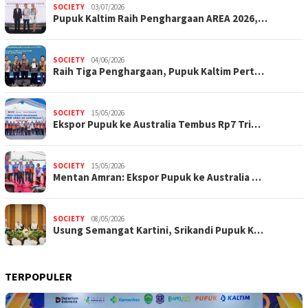
SOCIETY
03/07/2026
Pupuk Kaltim Raih Penghargaan AREA 2026,…
SOCIETY
04/06/2026
Raih Tiga Penghargaan, Pupuk Kaltim Pert…
SOCIETY
15/05/2026
Ekspor Pupuk ke Australia Tembus Rp7 Tri…
SOCIETY
15/05/2026
Mentan Amran: Ekspor Pupuk ke Australia …
SOCIETY
08/05/2026
Usung Semangat Kartini, Srikandi Pupuk K…
TERPOPULER