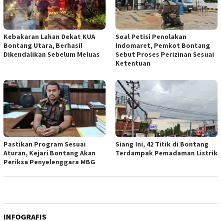
Kebakaran Lahan Dekat KUA
Soal Petisi Penolakan
Bontang Utara, Berhasil
Indomaret, Pemkot Bontang
Dikendalikan Sebelum Meluas
Sebut Proses Perizinan Sesuai
Ketentuan
Pastikan Program Sesuai
Siang Ini, 42 Titik di Bontang
Aturan, Kejari Bontang Akan
Terdampak Pemadaman Listrik
Periksa Penyelenggara MBG
INFOGRAFIS