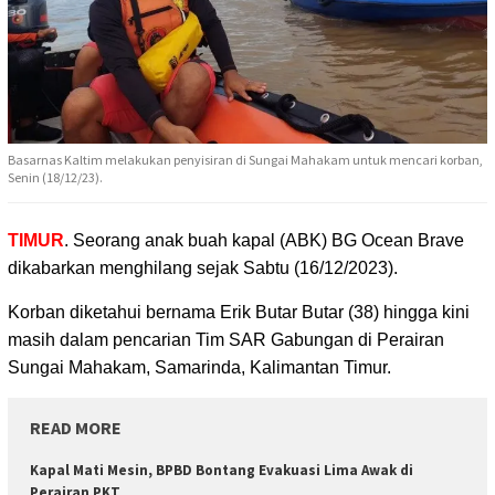
Basarnas Kaltim melakukan penyisiran di Sungai Mahakam untuk mencari korban,
Senin (18/12/23).
TIMUR
. Seorang anak buah kapal (ABK) BG Ocean Brave
dikabarkan menghilang sejak Sabtu (16/12/2023).
Korban diketahui bernama Erik Butar Butar (38) hingga kini
masih dalam pencarian Tim SAR Gabungan di Perairan
Sungai Mahakam, Samarinda, Kalimantan Timur.
READ MORE
Kapal Mati Mesin, BPBD Bontang Evakuasi Lima Awak di
Perairan PKT