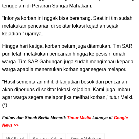
tenggelam di Perairan Sungai Mahakam.
“Infonya korban ini nggak bisa berenang. Saat ini tim sudah
melakukan pencarian di sekitar lokasi kejadian sejak
kejadian,” ujarnya.
Hingga hari ketiga, korban belum juga ditemukan. Tim SAR
pun telah melakukan pencarian hingga ke pesisir rumah
warga. Tim SAR Gabungan juga sudah mengimbau kepada
warga apabila menemukan korban agar segera melapor.
“Hasil sementaran nihil, dilanjutkan besok dan pencarian
akan diperluas di sekitar lokasi kejadian. Kami juga imbau
agar warga segera melapor jika melihat korban,” tutur Melki.
(*)
Follow dan Simak Berita Menarik
Timur Media
Lainnya di
Google
News >>
ABK Kapal
Basarnas Kaltim
Sungai Mahakam