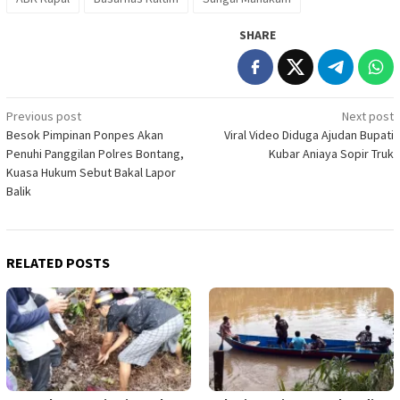
SHARE
Post
Previous post
Next post
Besok Pimpinan Ponpes Akan
Viral Video Diduga Ajudan Bupati
navigation
Penuhi Panggilan Polres Bontang,
Kubar Aniaya Sopir Truk
Kuasa Hukum Sebut Bakal Lapor
Balik
RELATED POSTS