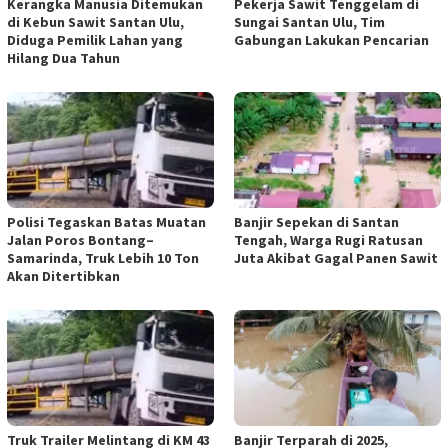
Kerangka Manusia Ditemukan
Pekerja Sawit Tenggelam di
di Kebun Sawit Santan Ulu,
Sungai Santan Ulu, Tim
Diduga Pemilik Lahan yang
Gabungan Lakukan Pencarian
Hilang Dua Tahun
Polisi Tegaskan Batas Muatan
Banjir Sepekan di Santan
Jalan Poros Bontang–
Tengah, Warga Rugi Ratusan
Samarinda, Truk Lebih 10 Ton
Juta Akibat Gagal Panen Sawit
Akan Ditertibkan
Truk Trailer Melintang di KM 43
Banjir Terparah di 2025,