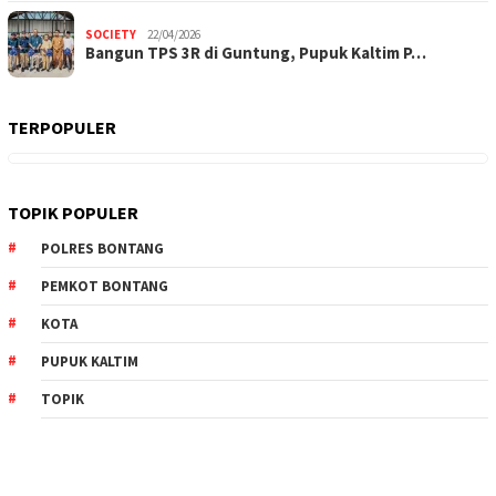
SOCIETY
22/04/2026
Bangun TPS 3R di Guntung, Pupuk Kaltim P…
TERPOPULER
TOPIK POPULER
POLRES BONTANG
PEMKOT BONTANG
KOTA
PUPUK KALTIM
TOPIK