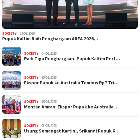
SOCIETY
03/07/2026
Pupuk Kaltim Raih Penghargaan AREA 2026,…
SOCIETY
04/06/2026
Raih Tiga Penghargaan, Pupuk Kaltim Pert…
SOCIETY
15/05/2026
Ekspor Pupuk ke Australia Tembus Rp7 Tri…
SOCIETY
15/05/2026
Mentan Amran: Ekspor Pupuk ke Australia …
SOCIETY
08/05/2026
Usung Semangat Kartini, Srikandi Pupuk K…