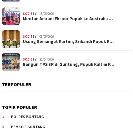
SOCIETY
15/05/2026
Mentan Amran: Ekspor Pupuk ke Australia …
SOCIETY
08/05/2026
Usung Semangat Kartini, Srikandi Pupuk K…
SOCIETY
22/04/2026
Bangun TPS 3R di Guntung, Pupuk Kaltim P…
TERPOPULER
TOPIK POPULER
POLRES BONTANG
PEMKOT BONTANG