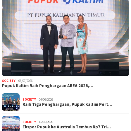
SOCIETY
03/07/2026
Pupuk Kaltim Raih Penghargaan AREA 2026,…
SOCIETY
04/06/2026
Raih Tiga Penghargaan, Pupuk Kaltim Pert…
SOCIETY
15/05/2026
Ekspor Pupuk ke Australia Tembus Rp7 Tri…