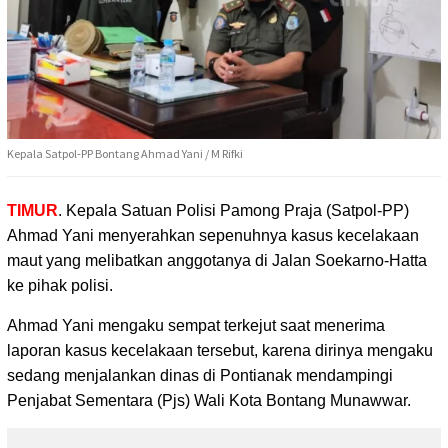
Kepala Satpol-PP Bontang Ahmad Yani / M Rifki
TIMUR
. Kepala Satuan Polisi Pamong Praja (Satpol-PP)
Ahmad Yani menyerahkan sepenuhnya kasus kecelakaan
maut
yang melibatkan anggotanya di Jalan Soekarno-Hatta
ke pihak polisi.
Ahmad Yani mengaku sempat terkejut saat menerima
laporan kasus kecelakaan tersebut, karena dirinya mengaku
sedang menjalankan dinas di Pontianak mendampingi
Penjabat Sementara (Pjs) Wali Kota Bontang Munawwar.