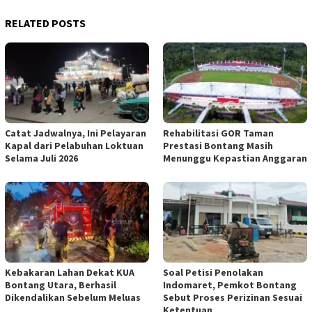
RELATED POSTS
Catat Jadwalnya, Ini Pelayaran
Rehabilitasi GOR Taman
Kapal dari Pelabuhan Loktuan
Prestasi Bontang Masih
Selama Juli 2026
Menunggu Kepastian Anggaran
Kebakaran Lahan Dekat KUA
Soal Petisi Penolakan
Bontang Utara, Berhasil
Indomaret, Pemkot Bontang
Dikendalikan Sebelum Meluas
Sebut Proses Perizinan Sesuai
Ketentuan