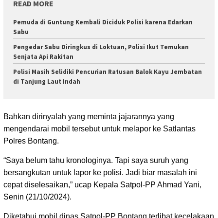
READ MORE
Pemuda di Guntung Kembali Diciduk Polisi karena Edarkan
Sabu
Pengedar Sabu Diringkus di Loktuan, Polisi Ikut Temukan
Senjata Api Rakitan
Polisi Masih Selidiki Pencurian Ratusan Balok Kayu Jembatan
di Tanjung Laut Indah
Bahkan dirinyalah yang meminta jajarannya yang
mengendarai mobil tersebut untuk melapor ke Satlantas
Polres Bontang.
“Saya belum tahu kronologinya. Tapi saya suruh yang
bersangkutan untuk lapor ke polisi. Jadi biar masalah ini
cepat diselesaikan,” ucap Kepala Satpol-PP Ahmad Yani,
Senin (21/10/2024).
Diketahui mobil dinas Satpol-PP Bontang terlibat kecelakaan