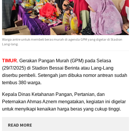
Warga antre untuk membeli beras murah di agenda GPM yang digelar di Stadion
Lang-lang.
TIMUR
. Gerakan Pangan Murah (GPM) pada Selasa
(29/7/2025) di Stadion Bessai Berinta atau Lang-Lang
diserbu pembeli. Setengah jam dibuka nomor antrean sudah
tembus 380 warga.
Kepala Dinas Ketahanan Pangan, Pertanian, dan
Peternakan Ahmas Aznem mengatakan, kegiatan ini digelar
untuk menyikapi kenaikan harga beras yang cukup tinggi.
READ MORE