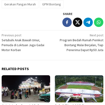
Gerakan Pangan Murah
GPM Bontang
SHARE
Post
Previous post
Next post
Setubuhi Anak Bawah Umur,
Program Bedah Rumah Pemkot
navigation
Pemuda di Loktuan Juga Gadai
Bontang Mulai Berjalan, Tiap
Motor Korban
Penerima Dapat Rp50 Juta
RELATED POSTS