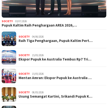
SOCIETY
03/07/2026
Pupuk Kaltim Raih Penghargaan AREA 2026,…
SOCIETY
04/06/2026
Raih Tiga Penghargaan, Pupuk Kaltim Pert…
SOCIETY
15/05/2026
Ekspor Pupuk ke Australia Tembus Rp7 Tri…
SOCIETY
15/05/2026
Mentan Amran: Ekspor Pupuk ke Australia …
SOCIETY
08/05/2026
Usung Semangat Kartini, Srikandi Pupuk K…