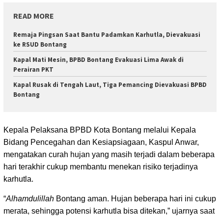
READ MORE
Remaja Pingsan Saat Bantu Padamkan Karhutla, Dievakuasi
ke RSUD Bontang
Kapal Mati Mesin, BPBD Bontang Evakuasi Lima Awak di
Perairan PKT
Kapal Rusak di Tengah Laut, Tiga Pemancing Dievakuasi BPBD
Bontang
Kepala Pelaksana BPBD Kota Bontang melalui Kepala
Bidang Pencegahan dan Kesiapsiagaan, Kaspul Anwar,
mengatakan curah hujan yang masih terjadi dalam beberapa
hari terakhir cukup membantu menekan risiko terjadinya
karhutla.
“
Alhamdulillah
Bontang aman. Hujan beberapa hari ini cukup
merata, sehingga potensi karhutla bisa ditekan,” ujarnya saat