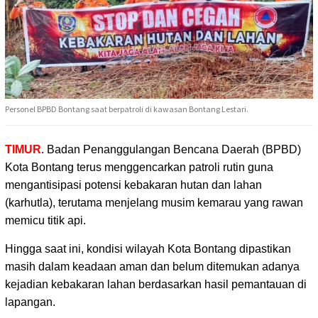
Personel BPBD Bontang saat berpatroli di kawasan Bontang Lestari.
TIMUR
. Badan Penanggulangan Bencana Daerah (BPBD)
Kota Bontang terus menggencarkan patroli
rutin guna
mengantisipasi potensi kebakaran hutan dan lahan
(karhutla), terutama menjelang musim kemarau yang rawan
memicu titik api.
Hingga saat ini, kondisi wilayah Kota Bontang dipastikan
masih dalam keadaan aman dan belum ditemukan adanya
kejadian kebakaran lahan berdasarkan hasil pemantauan di
lapangan.