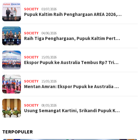
SOCIETY
03/07/2026
Pupuk Kaltim Raih Penghargaan AREA 2026,…
SOCIETY
04/06/2026
Raih Tiga Penghargaan, Pupuk Kaltim Pert…
SOCIETY
15/05/2026
Ekspor Pupuk ke Australia Tembus Rp7 Tri…
SOCIETY
15/05/2026
Mentan Amran: Ekspor Pupuk ke Australia …
SOCIETY
08/05/2026
Usung Semangat Kartini, Srikandi Pupuk K…
TERPOPULER