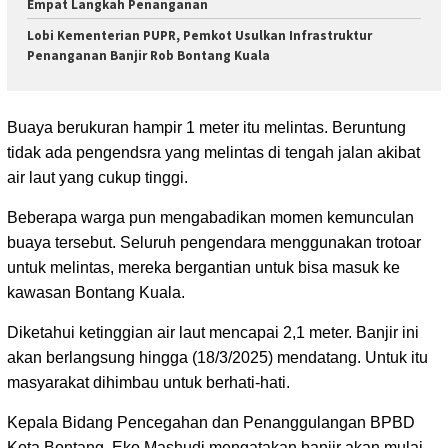
Empat Langkah Penanganan
Lobi Kementerian PUPR, Pemkot Usulkan Infrastruktur
Penanganan Banjir Rob Bontang Kuala
Buaya berukuran hampir 1 meter itu melintas. Beruntung
tidak ada pengendsra yang melintas di tengah jalan akibat
air laut yang cukup tinggi.
Beberapa warga pun mengabadikan momen kemunculan
buaya tersebut. Seluruh pengendara menggunakan trotoar
untuk melintas, mereka bergantian untuk bisa masuk ke
kawasan Bontang Kuala.
Diketahui ketinggian air laut mencapai 2,1 meter. Banjir ini
akan berlangsung hingga (18/3/2025) mendatang. Untuk itu
masyarakat dihimbau untuk berhati-hati.
Kepala Bidang Pencegahan dan Penanggulangan BPBD
Kota Bontang, Eko Mashudi mengatakan banjir akan mulai