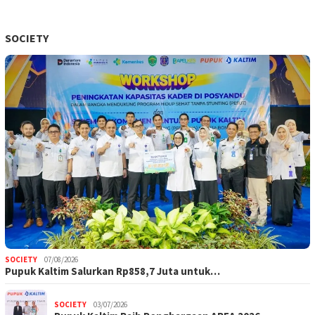
SOCIETY
SOCIETY
07/08/2026
Pupuk Kaltim Salurkan Rp858,7 Juta untuk…
SOCIETY
03/07/2026