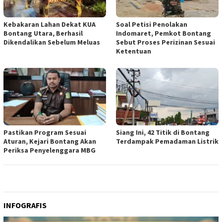
Kebakaran Lahan Dekat KUA
Soal Petisi Penolakan
Bontang Utara, Berhasil
Indomaret, Pemkot Bontang
Dikendalikan Sebelum Meluas
Sebut Proses Perizinan Sesuai
Ketentuan
Pastikan Program Sesuai
Siang Ini, 42 Titik di Bontang
Aturan, Kejari Bontang Akan
Terdampak Pemadaman Listrik
Periksa Penyelenggara MBG
INFOGRAFIS