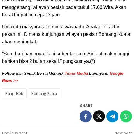
menggenangi wilayah pesisir pada pukul 17.00 Wita. Akan
berakhir paling cepat 3 jam.
Untuk itu masyarakat diminta waspada. Apalagi di akhir
pekan ini. Dimana kunjungan wilayah pesisir Bontang Kuala
akan meningkat.
“Sore hari banjirnya. Tapi sebentar saja. Air laut makin tinggi
bahkan bisa 2 bulan sekali,” pungkasnya.(*)
Follow dan Simak Berita Menarik
Timur Media
Lainnya di
Google
News >>
Banjir Rob
Bontang Kuala
SHARE
Post
Previous post
Next post