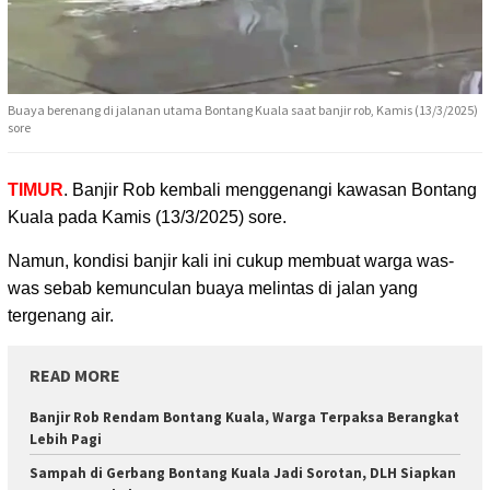
Buaya berenang di jalanan utama Bontang Kuala saat banjir rob, Kamis (13/3/2025)
sore
TIMUR
. Banjir Rob kembali menggenangi kawasan Bontang
Kuala
pada Kamis (13/3/2025) sore.
Namun, kondisi banjir kali ini cukup membuat warga was-
was sebab kemunculan buaya melintas di jalan yang
tergenang air.
READ MORE
Banjir Rob Rendam Bontang Kuala, Warga Terpaksa Berangkat
Lebih Pagi
Sampah di Gerbang Bontang Kuala Jadi Sorotan, DLH Siapkan