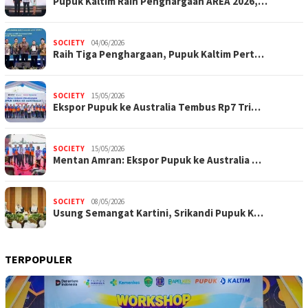
Pupuk Kaltim Raih Penghargaan AREA 2026,…
SOCIETY
04/06/2026
Raih Tiga Penghargaan, Pupuk Kaltim Pert…
SOCIETY
15/05/2026
Ekspor Pupuk ke Australia Tembus Rp7 Tri…
SOCIETY
15/05/2026
Mentan Amran: Ekspor Pupuk ke Australia …
SOCIETY
08/05/2026
Usung Semangat Kartini, Srikandi Pupuk K…
TERPOPULER