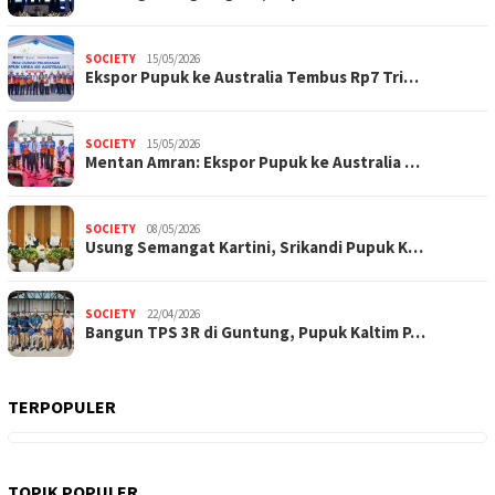
SOCIETY
15/05/2026
Ekspor Pupuk ke Australia Tembus Rp7 Tri…
SOCIETY
15/05/2026
Mentan Amran: Ekspor Pupuk ke Australia …
SOCIETY
08/05/2026
Usung Semangat Kartini, Srikandi Pupuk K…
SOCIETY
22/04/2026
Bangun TPS 3R di Guntung, Pupuk Kaltim P…
TERPOPULER
TOPIK POPULER