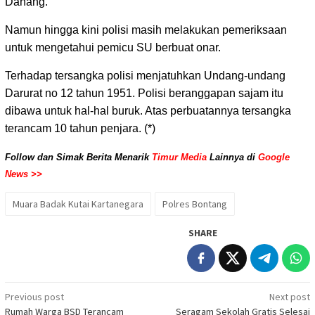
Danang.
Namun hingga kini polisi masih melakukan pemeriksaan
untuk mengetahui pemicu SU berbuat onar.
Terhadap tersangka polisi menjatuhkan Undang-undang
Darurat no 12 tahun 1951. Polisi beranggapan sajam itu
dibawa untuk hal-hal buruk. Atas perbuatannya tersangka
terancam 10 tahun penjara. (*)
Follow dan Simak Berita Menarik
Timur Media
Lainnya di
Google
News >>
Muara Badak Kutai Kartanegara
Polres Bontang
SHARE
Post
Previous post
Next post
Rumah Warga BSD Terancam
Seragam Sekolah Gratis Selesai