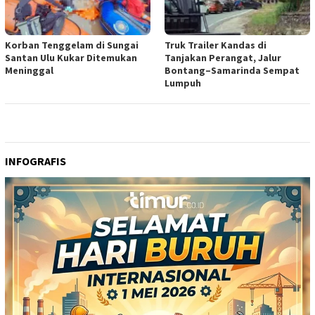
Korban Tenggelam di Sungai
Truk Trailer Kandas di
Santan Ulu Kukar Ditemukan
Tanjakan Perangat, Jalur
Meninggal
Bontang–Samarinda Sempat
Lumpuh
INFOGRAFIS