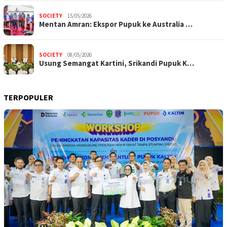
SOCIETY
15/05/2026
Mentan Amran: Ekspor Pupuk ke Australia …
SOCIETY
08/05/2026
Usung Semangat Kartini, Srikandi Pupuk K…
TERPOPULER