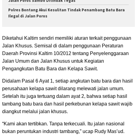
Jalan Poros Sambo Ditindak Tegas
Polres Bontang Akui Kesulitan Tindak Penambang Batu Bara
Ilegal di Jalan Poros
Diketahui Kaltim sendiri memiliki aturan terkait penggunaan
Jalan Khusus. Semisal di dalam penggunaan Peraturan
Daerah Provinsi Kaltim 10/2012 tentang Penyelenggaraan
Jalan Umum dan Jalan Khusus untuk Kegiatan
Pengangkutan Batu Bara dan Kelapa Sawit.
Didalam Pasal 6 Ayat 1, setiap angkutan batu bara dan hasil
perusahaan kelapa sawit dilarang melewati jalan umum.
Setelah itu juga tertuang dalam ayat 2, bahwa setiap hasil
tambang batu bara dan hasil perkebunan kelapa sawit wajib
diangkut melalui jalan khusus.
“Kami akan tertibkan. Tanpa terkecuali. Itu jalan nasional
bukan peruntukan industri tambang,” ucap Rudy Mas’ud.