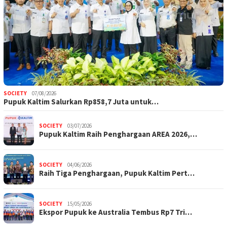
SOCIETY
07/08/2026
Pupuk Kaltim Salurkan Rp858,7 Juta untuk…
SOCIETY
03/07/2026
Pupuk Kaltim Raih Penghargaan AREA 2026,…
SOCIETY
04/06/2026
Raih Tiga Penghargaan, Pupuk Kaltim Pert…
SOCIETY
15/05/2026
Ekspor Pupuk ke Australia Tembus Rp7 Tri…