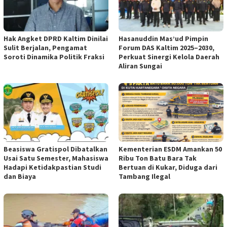
Hak Angket DPRD Kaltim Dinilai
Hasanuddin Mas’ud Pimpin
Sulit Berjalan, Pengamat
Forum DAS Kaltim 2025–2030,
Soroti Dinamika Politik Fraksi
Perkuat Sinergi Kelola Daerah
Aliran Sungai
Beasiswa Gratispol Dibatalkan
Kementerian ESDM Amankan 50
Usai Satu Semester, Mahasiswa
Ribu Ton Batu Bara Tak
Hadapi Ketidakpastian Studi
Bertuan di Kukar, Diduga dari
dan Biaya
Tambang Ilegal