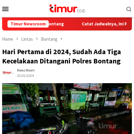
Skip
Mobile
to
Menu
content
ing di Kota Bontang
Timur Newsroom
Catat Jadwalnya, Ini Pelayaran Kapa
Home
Lintas
Bontang
Hari Pertama di 2024, Sudah Ada Tiga
Kecelakaan Ditangani Polres Bontang
News Room
02/01/2024