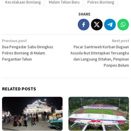
Kecelakaan Bontang
Malam Tahun Baru
Polres Bontang
SHARE
Post
Previous post
Next post
Dua Pengedar Sabu Diringkus
Pacar Santriwati Korban Dugaan
navigation
Polres Bontang di Malam
Asusila Ikut Ditetapkan Tersangka
Pergantian Tahun
dan Langsung Ditahan, Pimpinan
Ponpes Belum
RELATED POSTS