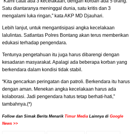
“Kami catat ada 3 kecelakaan, dengan korban ada 5 orang.
Satu diantaranya meninggal dunia, satu kritis dan 3
mengalami luka ringan,” kata AKP MD Djauhari.
Lebih lanjut, untuk mengantisipasi angka kecelakaan
lalulintas. Satlantas Polres Bontang akan terus memberikan
edukasi terhadap pengendara.
Tentunya pengetahuan itu juga harus dibarengi dengan
kesadaran masyarakat. Apalagi ada beberapa korban yang
berkendara dalam kondisi tidak stabil.
“Kita gencarkan peringatan dan patroli. Berkendara itu harus
dengan aman. Menekan angka kecelakaan harus ada
kolaborasi. Jadi pengendara hatus tetap berhati-hati,”
tambahnya.(*)
Follow dan Simak Berita Menarik
Timur Media
Lainnya di
Google
News >>