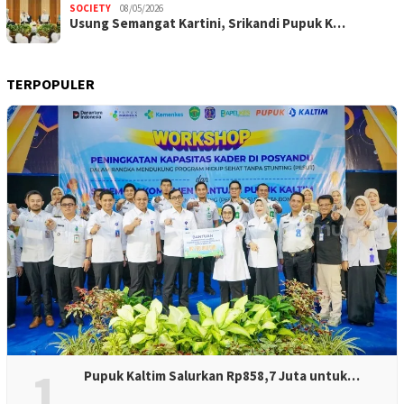
SOCIETY
08/05/2026
Usung Semangat Kartini, Srikandi Pupuk K…
TERPOPULER
1
Pupuk Kaltim Salurkan Rp858,7 Juta untuk…