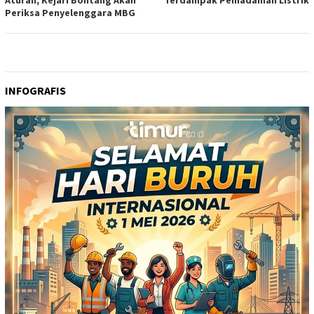
Aturan, Kejari Bontang Akan
Terdampak Pemadaman Listrik
Periksa Penyelenggara MBG
INFOGRAFIS