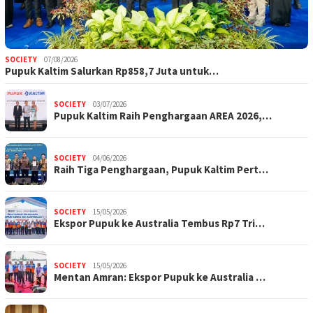
SOCIETY
07/08/2026
Pupuk Kaltim Salurkan Rp858,7 Juta untuk…
SOCIETY
03/07/2026
Pupuk Kaltim Raih Penghargaan AREA 2026,…
SOCIETY
04/06/2026
Raih Tiga Penghargaan, Pupuk Kaltim Pert…
SOCIETY
15/05/2026
Ekspor Pupuk ke Australia Tembus Rp7 Tri…
SOCIETY
15/05/2026
Mentan Amran: Ekspor Pupuk ke Australia …