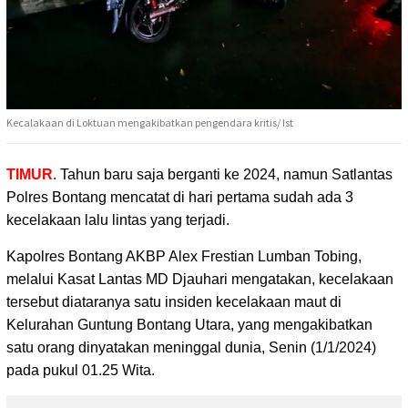
Kecalakaan di Loktuan mengakibatkan pengendara kritis/ Ist
TIMUR
. Tahun baru saja berganti ke 2024, namun Satlantas
Polres Bontang mencatat
di hari pertama sudah ada 3
kecelakaan lalu lintas yang terjadi.
Kapolres Bontang AKBP Alex Frestian Lumban Tobing,
melalui Kasat Lantas MD Djauhari mengatakan, kecelakaan
tersebut diataranya satu insiden kecelakaan maut di
Kelurahan Guntung Bontang Utara, yang mengakibatkan
satu orang dinyatakan meninggal dunia, Senin (1/1/2024)
pada pukul 01.25 Wita.