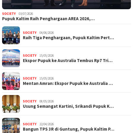
SOCIETY
03/07/2026
Pupuk Kaltim Raih Penghargaan AREA 2026,…
SOCIETY
04/06/2026
Raih Tiga Penghargaan, Pupuk Kaltim Pert…
SOCIETY
15/05/2026
Ekspor Pupuk ke Australia Tembus Rp7 Tri…
SOCIETY
15/05/2026
Mentan Amran: Ekspor Pupuk ke Australia …
SOCIETY
08/05/2026
Usung Semangat Kartini, Srikandi Pupuk K…
SOCIETY
22/04/2026
Bangun TPS 3R di Guntung, Pupuk Kaltim P…