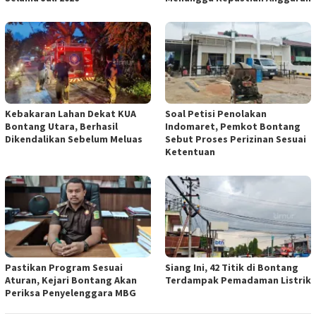
Kebakaran Lahan Dekat KUA
Soal Petisi Penolakan
Bontang Utara, Berhasil
Indomaret, Pemkot Bontang
Dikendalikan Sebelum Meluas
Sebut Proses Perizinan Sesuai
Ketentuan
Pastikan Program Sesuai
Siang Ini, 42 Titik di Bontang
Aturan, Kejari Bontang Akan
Terdampak Pemadaman Listrik
Periksa Penyelenggara MBG