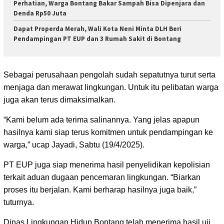
Perhatian, Warga Bontang Bakar Sampah Bisa Dipenjara dan
Denda Rp50 Juta
Dapat Properda Merah, Wali Kota Neni Minta DLH Beri
Pendampingan PT EUP dan 3 Rumah Sakit di Bontang
Sebagai perusahaan pengolah sudah sepatutnya turut serta
menjaga dan merawat lingkungan. Untuk itu pelibatan warga
juga akan terus dimaksimalkan.
“Kami belum ada terima salinannya. Yang jelas apapun
hasilnya kami siap terus komitmen untuk pendampingan ke
warga,” ucap Jayadi, Sabtu (19/4/2025).
PT EUP juga siap menerima hasil penyelidikan kepolisian
terkait aduan dugaan pencemaran lingkungan. “Biarkan
proses itu berjalan. Kami berharap hasilnya juga baik,”
tuturnya.
Dinas Lingkungan Hidup Bontang telah menerima hasil uji