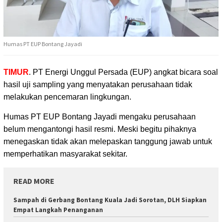
Humas PT EUP Bontang Jayadi
TIMUR
. PT Energi Unggul Persada (EUP) angkat bicara soal
hasil uji sampling yang menyatakan
perusahaan tidak
melakukan pencemaran lingkungan.
Humas PT EUP Bontang Jayadi mengaku perusahaan
belum mengantongi hasil resmi. Meski begitu pihaknya
menegaskan tidak akan melepaskan tanggung jawab untuk
memperhatikan masyarakat sekitar.
READ MORE
Sampah di Gerbang Bontang Kuala Jadi Sorotan, DLH Siapkan
Empat Langkah Penanganan