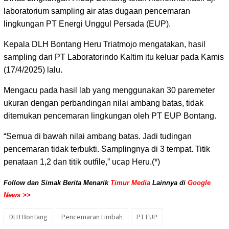
laboratorium sampling air atas dugaan pencemaran
lingkungan PT Energi Unggul Persada (EUP).
Kepala DLH Bontang Heru Triatmojo mengatakan, hasil
sampling dari PT Laboratorindo Kaltim itu keluar pada Kamis
(17/4/2025) lalu.
Mengacu pada hasil lab yang menggunakan 30 paremeter
ukuran dengan perbandingan nilai ambang batas, tidak
ditemukan pencemaran lingkungan oleh PT EUP Bontang.
“Semua di bawah nilai ambang batas. Jadi tudingan
pencemaran tidak terbukti. Samplingnya di 3 tempat. Titik
penataan 1,2 dan titik outfile,” ucap Heru.(*)
Follow dan Simak Berita Menarik
Timur Media
Lainnya di
Google
News >>
DLH Bontang
Pencemaran Limbah
PT EUP