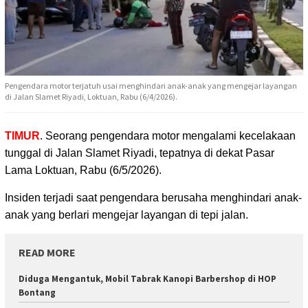
Pengendara motor terjatuh usai menghindari anak-anak yang mengejar layangan
di Jalan Slamet Riyadi, Loktuan, Rabu (6/4/2026).
TIMUR
. Seorang pengendara motor mengalami kecelakaan
tunggal di Jalan Slamet Riyadi,
tepatnya di dekat Pasar
Lama Loktuan, Rabu (6/5/2026).
Insiden terjadi saat pengendara berusaha menghindari anak-
anak yang berlari mengejar layangan di tepi jalan.
READ MORE
Diduga Mengantuk, Mobil Tabrak Kanopi Barbershop di HOP
Bontang