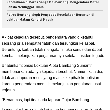
Kecelakaan di Poros Sangatta–Bontang, Pengendara Motor
Lansia Meninggal Dunia
Polres Bontang: Sopir Penyebab Kecelakaan Beruntun di
Loktuan dalam Kondisi Mabuk
Akibat kejadian tersebut, pengendara yang diketahui
seorang pria sempat terjatuh dan tersungkur ke aspal.
Beruntung, korban tidak mengalami luka serius dan dapat
kembali melanjutkan perjalanannya setelah insiden terjadi.
Bhabinkamtibmas Loktuan Aiptu Bambang Sumantri
membenarkan adanya kejadian tersebut. Namun, kata dia,
tidak ada laporan resmi yang masuk ke pihak kepolisian
karena pengendara memilih melanjutkan perjalanan usai
terjatuh.
“Benar mas, tapi tidak ada laporan,” ujar Bambang.
Ia menjelaskan, setelah kejadian berlangsung, anak-anak