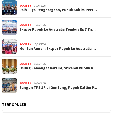
SOCIETY
04/06/2026
Raih Tiga Penghargaan, Pupuk Kaltim Pert…
SOCIETY
15/05/2026
Ekspor Pupuk ke Australia Tembus Rp7 Tri…
SOCIETY
15/05/2026
Mentan Amran: Ekspor Pupuk ke Australia …
SOCIETY
08/05/2026
Usung Semangat Kartini, Srikandi Pupuk K…
SOCIETY
22/04/2026
Bangun TPS 3R di Guntung, Pupuk Kaltim P…
TERPOPULER