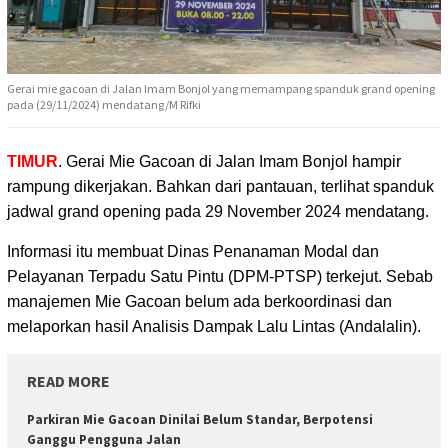
Gerai mie gacoan di Jalan Imam Bonjol yang memampang spanduk grand opening
pada (29/11/2024) mendatang/M Rifki
TIMUR
. Gerai Mie Gacoan di Jalan Imam Bonjol hampir
rampung dikerjakan. Bahkan dari pantauan,
terlihat spanduk
jadwal grand opening pada 29 November 2024 mendatang.
Informasi itu membuat Dinas Penanaman Modal dan
Pelayanan Terpadu Satu Pintu (DPM-PTSP) terkejut. Sebab
manajemen Mie Gacoan belum ada berkoordinasi dan
melaporkan hasil Analisis Dampak Lalu Lintas (Andalalin).
READ MORE
Parkiran Mie Gacoan Dinilai Belum Standar, Berpotensi
Ganggu Pengguna Jalan