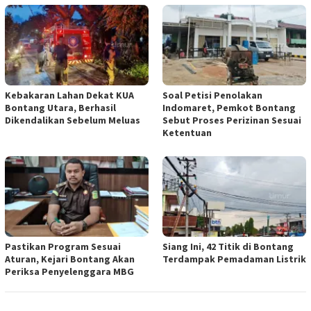
Kebakaran Lahan Dekat KUA
Soal Petisi Penolakan
Bontang Utara, Berhasil
Indomaret, Pemkot Bontang
Dikendalikan Sebelum Meluas
Sebut Proses Perizinan Sesuai
Ketentuan
Pastikan Program Sesuai
Siang Ini, 42 Titik di Bontang
Aturan, Kejari Bontang Akan
Terdampak Pemadaman Listrik
Periksa Penyelenggara MBG