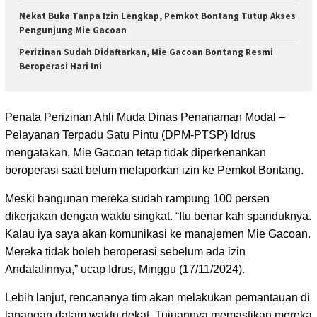
Nekat Buka Tanpa Izin Lengkap, Pemkot Bontang Tutup Akses
Pengunjung Mie Gacoan
Perizinan Sudah Didaftarkan, Mie Gacoan Bontang Resmi
Beroperasi Hari Ini
Penata Perizinan Ahli Muda Dinas Penanaman Modal –
Pelayanan Terpadu Satu Pintu (DPM-PTSP) Idrus
mengatakan, Mie Gacoan tetap tidak diperkenankan
beroperasi saat belum melaporkan izin ke Pemkot Bontang.
Meski bangunan mereka sudah rampung 100 persen
dikerjakan dengan waktu singkat. “Itu benar kah spanduknya.
Kalau iya saya akan komunikasi ke manajemen Mie Gacoan.
Mereka tidak boleh beroperasi sebelum ada izin
Andalalinnya,” ucap Idrus, Minggu (17/11/2024).
Lebih lanjut, rencananya tim akan melakukan pemantauan di
lapangan dalam waktu dekat. Tujuannya memastikan mereka