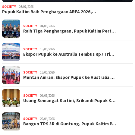
SOCIETY
03/07/2026
Pupuk Kaltim Raih Penghargaan AREA 2026,…
SOCIETY
04/06/2026
Raih Tiga Penghargaan, Pupuk Kaltim Pert…
SOCIETY
15/05/2026
Ekspor Pupuk ke Australia Tembus Rp7 Tri…
SOCIETY
15/05/2026
Mentan Amran: Ekspor Pupuk ke Australia …
SOCIETY
08/05/2026
Usung Semangat Kartini, Srikandi Pupuk K…
SOCIETY
22/04/2026
Bangun TPS 3R di Guntung, Pupuk Kaltim P…