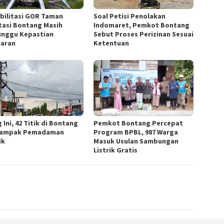
bilitasi GOR Taman
Soal Petisi Penolakan
tasi Bontang Masih
Indomaret, Pemkot Bontang
nggu Kepastian
Sebut Proses Perizinan Sesuai
aran
Ketentuan
 Ini, 42 Titik di Bontang
Pemkot Bontang Percepat
dampak Pemadaman
Program BPBL, 987 Warga
ik
Masuk Usulan Sambungan
Listrik Gratis