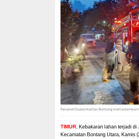
Personel Disdamkartan Bontang memadamkan keb
TIMUR
. Kebakaran lahan terjadi di
Kecamatan Bontang Utara,
Kamis (2