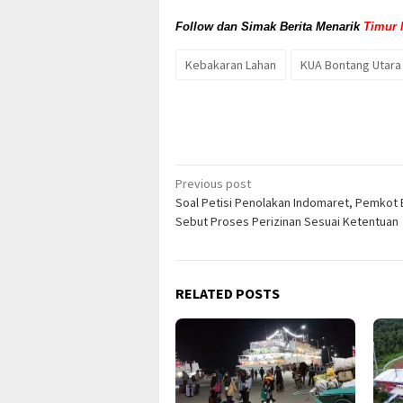
Follow dan Simak Berita Menarik
Timur 
Kebakaran Lahan
KUA Bontang Utara
Post
Previous post
Soal Petisi Penolakan Indomaret, Pemkot
navigation
Sebut Proses Perizinan Sesuai Ketentuan
RELATED POSTS