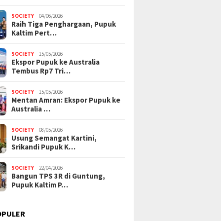
SOCIETY
04/06/2026
Raih Tiga Penghargaan, Pupuk
Kaltim Pert…
SOCIETY
15/05/2026
Ekspor Pupuk ke Australia
Tembus Rp7 Tri…
SOCIETY
15/05/2026
Mentan Amran: Ekspor Pupuk ke
Australia …
SOCIETY
08/05/2026
Usung Semangat Kartini,
Srikandi Pupuk K…
SOCIETY
22/04/2026
Bangun TPS 3R di Guntung,
Pupuk Kaltim P…
OPULER