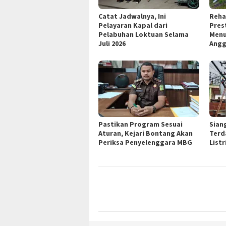
Catat Jadwalnya, Ini
Reha
Pelayaran Kapal dari
Pres
Pelabuhan Loktuan Selama
Menu
Juli 2026
Angg
Pastikan Program Sesuai
Siang
Aturan, Kejari Bontang Akan
Ter
Periksa Penyelenggara MBG
Listr