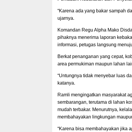
“Karena ada yang bakar sampah dan
ujarnya.
Komandan Regu Alpha Mako Disda
pihaknya menerima laporan kebakar
informasi, petugas langsung menu
Berkat penanganan yang cepat, kob
area permukiman maupun lahan lai
“Untungnya tidak menyebar luas da
katanya.
Ramli mengingatkan masyarakat a
sembarangan, terutama di lahan ko
mudah terbakar. Menurutnya, kelal
membahayakan lingkungan maupun
“Karena bisa membahayakan jika api