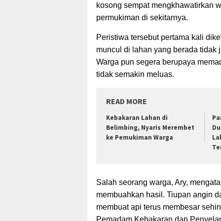
kosong sempat mengkhawatirkan w
permukiman di sekitarnya.
Peristiwa tersebut pertama kali di
muncul di lahan yang berada tidak
Warga pun segera berupaya memad
tidak semakin meluas.
READ MORE
Kebakaran Lahan di
Pa
Belimbing, Nyaris Merembet
Du
ke Pemukiman Warga
La
Te
Salah seorang warga, Ary, mengat
membuahkan hasil. Tiupan angin dan
membuat api terus membesar sehi
Pemadam Kebakaran dan Penyelama