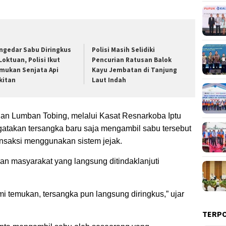
ngedar Sabu Diringkus
Polisi Masih Selidiki
Loktuan, Polisi Ikut
Pencurian Ratusan Balok
mukan Senjata Api
Kayu Jembatan di Tanjung
kitan
Laut Indah
an Lumban Tobing, melalui Kasat Resnarkoba Iptu
atakan tersangka baru saja mengambil sabu tersebut
ansaksi menggunakan sistem jejak.
an masyarakat yang langsung ditindaklanjuti
mi temukan, tersangka pun langsung diringkus,” ujar
TERP