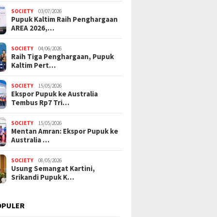
SOCIETY
03/07/2026
Pupuk Kaltim Raih Penghargaan
AREA 2026,…
SOCIETY
04/06/2026
Raih Tiga Penghargaan, Pupuk
Kaltim Pert…
SOCIETY
15/05/2026
Ekspor Pupuk ke Australia
Tembus Rp7 Tri…
SOCIETY
15/05/2026
Mentan Amran: Ekspor Pupuk ke
Australia …
SOCIETY
08/05/2026
Usung Semangat Kartini,
Srikandi Pupuk K…
OPULER