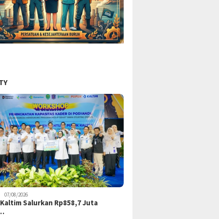
TY
07/08/2026
Kaltim Salurkan Rp858,7 Juta
k…