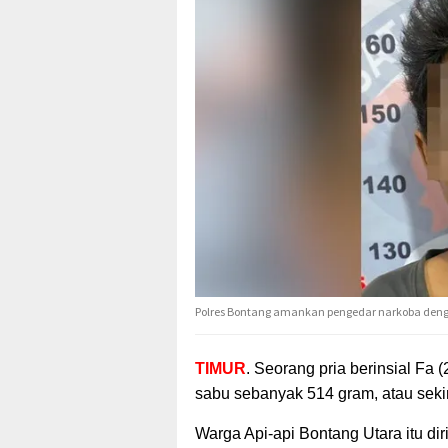
Polres Bontang amankan pengedar narkoba deng
TIMUR
. Seorang pria berinsial Fa (
sabu
sebanyak 514 gram, atau seki
Warga Api-api Bontang Utara itu di