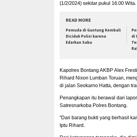
(1/2/2024) sekitar pukul 16.00 Wita.
READ MORE
Pemuda di Guntung Kembali
Pe
Diciduk Polisi karena
di 
Edarkan Sabu
Te
Ra
Kapolres Bontang AKBP Alex Fresti
Rihard Nixon Lumban Toruan, meng
di jalan Seokarno Hatta, dengan tr
Penangkapan itu berawal dari lapor
Satresnarkoba Polres Bontang.
“Dari barang bukti yang berhasil ka
Iptu Rihard.