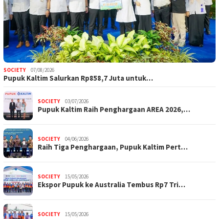
SOCIETY
07/08/2026
Pupuk Kaltim Salurkan Rp858,7 Juta untuk…
SOCIETY
03/07/2026
Pupuk Kaltim Raih Penghargaan AREA 2026,…
SOCIETY
04/06/2026
Raih Tiga Penghargaan, Pupuk Kaltim Pert…
SOCIETY
15/05/2026
Ekspor Pupuk ke Australia Tembus Rp7 Tri…
SOCIETY
15/05/2026