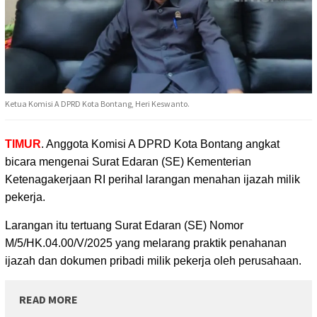
Ketua Komisi A DPRD Kota Bontang, Heri Keswanto.
TIMUR
. Anggota Komisi A DPRD Kota Bontang angkat
bicara mengenai Surat Edaran (SE) Kementerian
Ketenagakerjaan RI perihal larangan menahan ijazah milik
pekerja.
Larangan itu tertuang Surat Edaran (SE) Nomor
M/5/HK.04.00/V/2025 yang melarang praktik penahanan
ijazah dan dokumen pribadi milik pekerja oleh perusahaan.
READ MORE