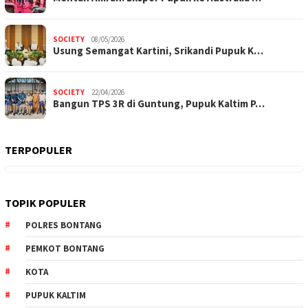
SOCIETY
08/05/2026
Usung Semangat Kartini, Srikandi Pupuk K…
SOCIETY
22/04/2026
Bangun TPS 3R di Guntung, Pupuk Kaltim P…
TERPOPULER
TOPIK POPULER
POLRES BONTANG
PEMKOT BONTANG
KOTA
PUPUK KALTIM