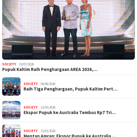
SOCIETY
03/07/2026
Pupuk Kaltim Raih Penghargaan AREA 2026,…
SOCIETY
04/06/2026
Raih Tiga Penghargaan, Pupuk Kaltim Pert…
SOCIETY
15/05/2026
Ekspor Pupuk ke Australia Tembus Rp7 Tri…
SOCIETY
15/05/2026
Mentan Amran: Ekspor Pupuk ke Australia …