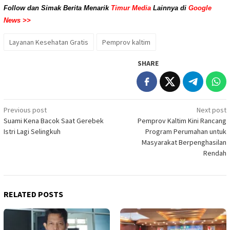
Follow dan Simak Berita Menarik
Timur Media
Lainnya di
Google
News >>
Layanan Kesehatan Gratis
Pemprov kaltim
SHARE
Post
Previous post
Next post
Suami Kena Bacok Saat Gerebek
Pemprov Kaltim Kini Rancang
navigation
Istri Lagi Selingkuh
Program Perumahan untuk
Masyarakat Berpenghasilan
Rendah
RELATED POSTS