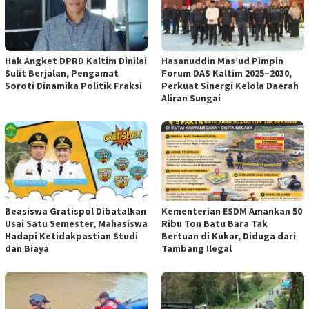
Hak Angket DPRD Kaltim Dinilai
Hasanuddin Mas’ud Pimpin
Sulit Berjalan, Pengamat
Forum DAS Kaltim 2025–2030,
Soroti Dinamika Politik Fraksi
Perkuat Sinergi Kelola Daerah
Aliran Sungai
Beasiswa Gratispol Dibatalkan
Kementerian ESDM Amankan 50
Usai Satu Semester, Mahasiswa
Ribu Ton Batu Bara Tak
Hadapi Ketidakpastian Studi
Bertuan di Kukar, Diduga dari
dan Biaya
Tambang Ilegal