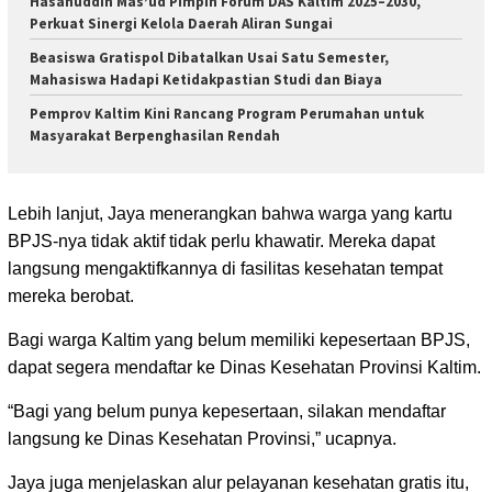
Hasanuddin Mas’ud Pimpin Forum DAS Kaltim 2025–2030,
Perkuat Sinergi Kelola Daerah Aliran Sungai
Beasiswa Gratispol Dibatalkan Usai Satu Semester,
Mahasiswa Hadapi Ketidakpastian Studi dan Biaya
Pemprov Kaltim Kini Rancang Program Perumahan untuk
Masyarakat Berpenghasilan Rendah
Lebih lanjut, Jaya menerangkan bahwa warga yang kartu
BPJS-nya tidak aktif tidak perlu khawatir. Mereka dapat
langsung mengaktifkannya di fasilitas kesehatan tempat
mereka berobat.
Bagi warga Kaltim yang belum memiliki kepesertaan BPJS,
dapat segera mendaftar ke Dinas Kesehatan Provinsi Kaltim.
“Bagi yang belum punya kepesertaan, silakan mendaftar
langsung ke Dinas Kesehatan Provinsi,” ucapnya.
Jaya juga menjelaskan alur pelayanan kesehatan gratis itu,