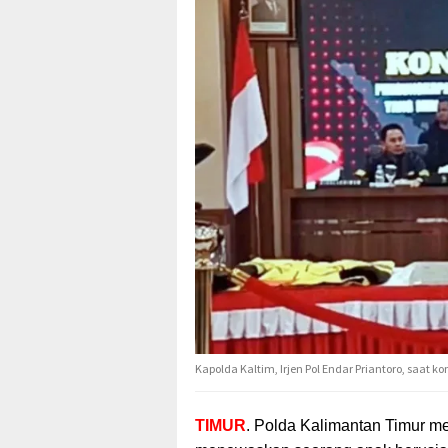
Kapolda Kaltim, Irjen Pol Endar Priantoro, saat kon
TIMUR
. Polda Kalimantan Timur me