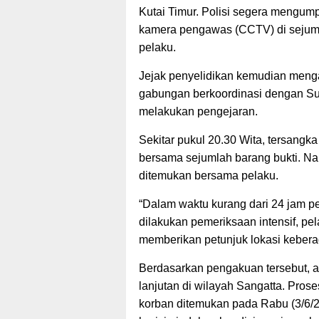
Kutai Timur. Polisi segera mengum
kamera pengawas (CCTV) di sejumlah
pelaku.
Jejak penyelidikan kemudian menga
gabungan berkoordinasi dengan Sub
melakukan pengejaran.
Sekitar pukul 20.30 Wita, tersangk
bersama sejumlah barang bukti. Na
ditemukan bersama pelaku.
“Dalam waktu kurang dari 24 jam p
dilakukan pemeriksaan intensif, p
memberikan petunjuk lokasi kebera
Berdasarkan pengakuan tersebut, a
lanjutan di wilayah Sangatta. Prose
korban ditemukan pada Rabu (3/6/20