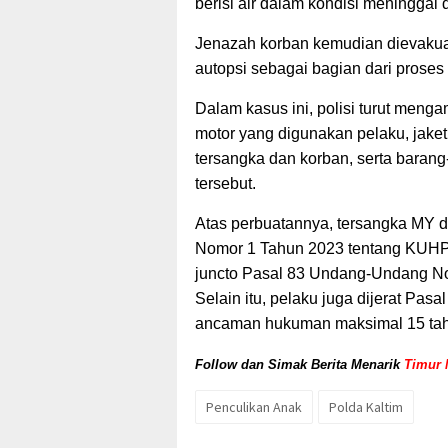
berisi air dalam kondisi meninggal 
Jenazah korban kemudian dievaku
autopsi sebagai bagian dari proses
Dalam kasus ini, polisi turut meng
motor yang digunakan pelaku, jaket 
tersangka dan korban, serta barang
tersebut.
Atas perbuatannya, tersangka MY d
Nomor 1 Tahun 2023 tentang KUHP t
juncto Pasal 83 Undang-Undang No
Selain itu, pelaku juga dijerat Pa
ancaman hukuman maksimal 15 tahu
Follow dan Simak Berita Menarik
Timur 
Penculikan Anak
Polda Kaltim