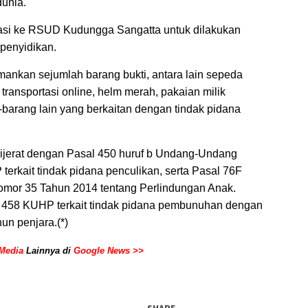
dunia.
asi ke RSUD Kudungga Sangatta untuk dilakukan
 penyidikan.
amankan sejumlah barang bukti, antara lain sepeda
transportasi online, helm merah, pakaian milik
-barang lain yang berkaitan dengan tindak pidana
ijerat dengan Pasal 450 huruf b Undang-Undang
erkait tindak pidana penculikan, serta Pasal 76F
mor 35 Tahun 2014 tentang Perlindungan Anak.
sal 458 KUHP terkait tindak pidana pembunuhan dengan
n penjara.(*)
Media
Lainnya di
Google News >>
SHARE