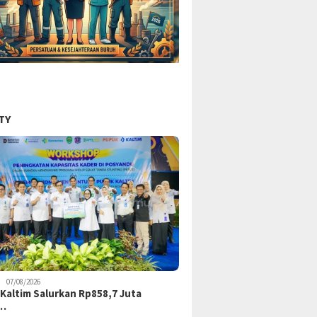
TY
07/08/2026
Kaltim Salurkan Rp858,7 Juta
k…