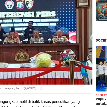
SOCIE
ferensi pers, Kamis (4/6/2026). (ist)
SOCIETY
Pupuk 
ngungkap motif di balik kasus penculikan yang
untu