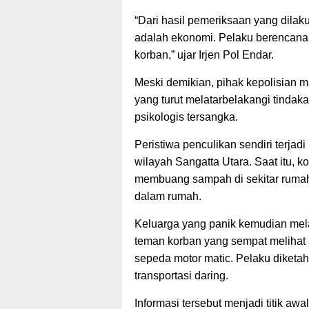
“Dari hasil pemeriksaan yang dilak
adalah ekonomi. Pelaku berencana
korban,” ujar Irjen Pol Endar.
Meski demikian, pihak kepolisian 
yang turut melatarbelakangi tindak
psikologis tersangka.
Peristiwa penculikan sendiri terjadi
wilayah Sangatta Utara. Saat itu, k
membuang sampah di sekitar rumah.
dalam rumah.
Keluarga yang panik kemudian mel
teman korban yang sempat melihat
sepeda motor matic. Pelaku diket
transportasi daring.
Informasi tersebut menjadi titik a