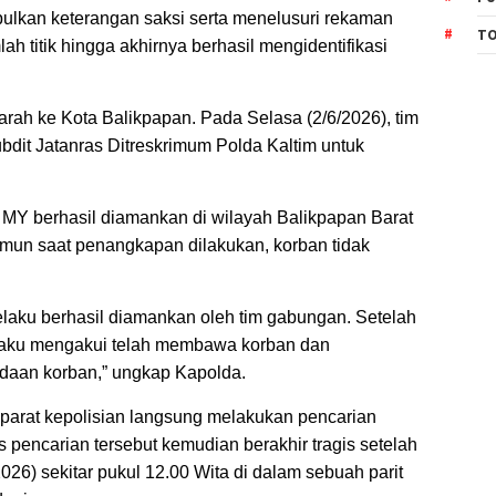
pulkan keterangan saksi serta menelusuri rekaman
TO
 titik hingga akhirnya berhasil mengidentifikasi
rah ke Kota Balikpapan. Pada Selasa (2/6/2026), tim
dit Jatanras Ditreskrimum Polda Kaltim untuk
a MY berhasil diamankan di wilayah Balikpapan Barat
mun saat penangkapan dilakukan, korban tidak
elaku berhasil diamankan oleh tim gabungan. Setelah
elaku mengakui telah membawa korban dan
daan korban,” ungkap Kapolda.
parat kepolisian langsung melakukan pencarian
s pencarian tersebut kemudian berakhir tragis setelah
26) sekitar pukul 12.00 Wita di dalam sebuah parit