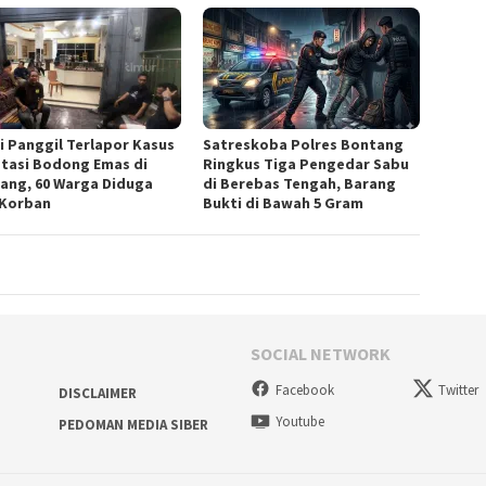
si Panggil Terlapor Kasus
Satreskoba Polres Bontang
stasi Bodong Emas di
Ringkus Tiga Pengedar Sabu
ang, 60 Warga Diduga
di Berebas Tengah, Barang
 Korban
Bukti di Bawah 5 Gram
SOCIAL NETWORK
Facebook
Twitter
DISCLAIMER
Youtube
PEDOMAN MEDIA SIBER