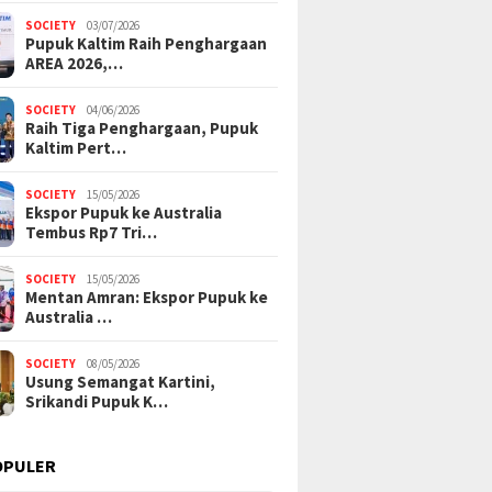
SOCIETY
03/07/2026
Pupuk Kaltim Raih Penghargaan
AREA 2026,…
SOCIETY
04/06/2026
Raih Tiga Penghargaan, Pupuk
Kaltim Pert…
SOCIETY
15/05/2026
Ekspor Pupuk ke Australia
Tembus Rp7 Tri…
SOCIETY
15/05/2026
Mentan Amran: Ekspor Pupuk ke
Australia …
SOCIETY
08/05/2026
Usung Semangat Kartini,
Srikandi Pupuk K…
OPULER