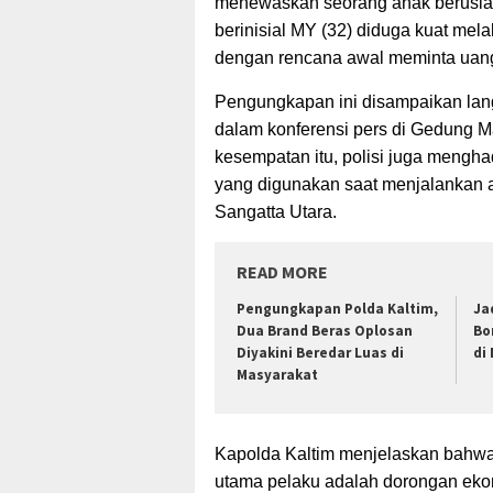
menewaskan
seorang anak berusia 
berinisial MY (32) diduga kuat mela
dengan rencana awal meminta uang
Pengungkapan ini disampaikan lang
dalam konferensi pers di Gedung M
kesempatan itu, polisi juga mengha
yang digunakan saat menjalankan 
Sangatta Utara.
READ MORE
Pengungkapan Polda Kaltim,
Ja
Dua Brand Beras Oplosan
Bo
Diyakini Beredar Luas di
di
Masyarakat
Kapolda Kaltim menjelaskan bahwa 
utama pelaku adalah dorongan eko