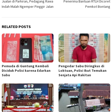
Jualan di Parkiran, Pedagang Rawa
Penerima Bantuan RTLH Dicoret
Indah Malah Ngemper Pinggir Jalan
Pemkot Bontang
RELATED POSTS
Pemuda di Guntung Kembali
Pengedar Sabu Diringkus di
Diciduk Polisi karena Edarkan
Loktuan, Polisi Ikut Temukan
Sabu
Senjata Api Rakitan