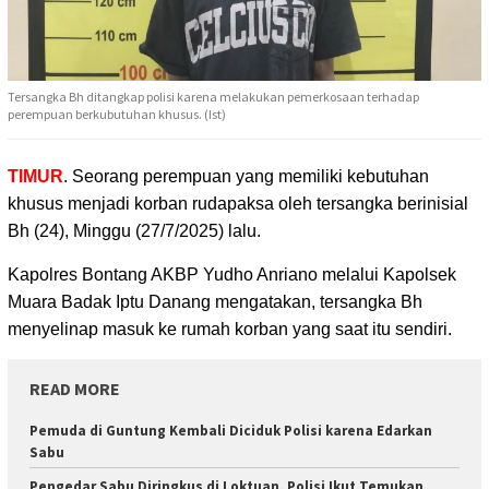
Tersangka Bh ditangkap polisi karena melakukan pemerkosaan terhadap
perempuan berkubutuhan khusus. (Ist)
TIMUR
. Seorang perempuan yang memiliki kebutuhan
khusus menjadi korban rudapaksa
oleh tersangka berinisial
Bh (24), Minggu (27/7/2025) lalu.
Kapolres Bontang AKBP Yudho Anriano melalui Kapolsek
Muara Badak Iptu Danang mengatakan, tersangka Bh
menyelinap masuk ke rumah korban yang saat itu sendiri.
READ MORE
Pemuda di Guntung Kembali Diciduk Polisi karena Edarkan
Sabu
Pengedar Sabu Diringkus di Loktuan, Polisi Ikut Temukan