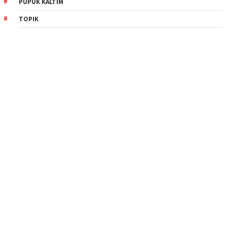
PUPUK KALTIM
TOPIK