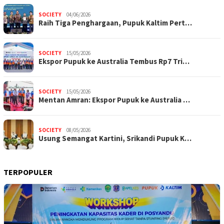
SOCIETY
04/06/2026
Raih Tiga Penghargaan, Pupuk Kaltim Pert…
SOCIETY
15/05/2026
Ekspor Pupuk ke Australia Tembus Rp7 Tri…
SOCIETY
15/05/2026
Mentan Amran: Ekspor Pupuk ke Australia …
SOCIETY
08/05/2026
Usung Semangat Kartini, Srikandi Pupuk K…
TERPOPULER