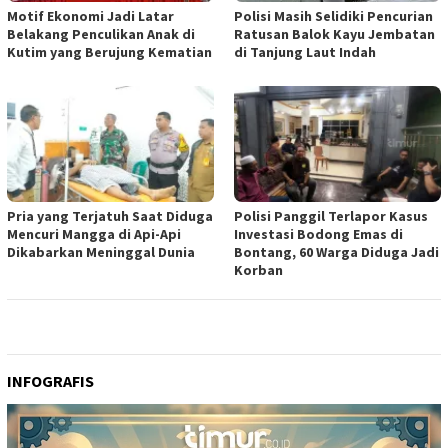
Motif Ekonomi Jadi Latar
Polisi Masih Selidiki Pencurian
Belakang Penculikan Anak di
Ratusan Balok Kayu Jembatan
Kutim yang Berujung Kematian
di Tanjung Laut Indah
Pria yang Terjatuh Saat Diduga
Polisi Panggil Terlapor Kasus
Mencuri Mangga di Api-Api
Investasi Bodong Emas di
Dikabarkan Meninggal Dunia
Bontang, 60 Warga Diduga Jadi
Korban
INFOGRAFIS