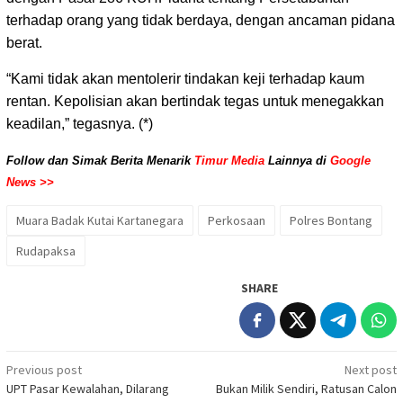
terhadap orang yang tidak berdaya, dengan ancaman pidana
berat.
“Kami tidak akan mentolerir tindakan keji terhadap kaum
rentan. Kepolisian akan bertindak tegas untuk menegakkan
keadilan,” tegasnya. (*)
Follow dan Simak Berita Menarik
Timur Media
Lainnya di
Google
News >>
Muara Badak Kutai Kartanegara
Perkosaan
Polres Bontang
Rudapaksa
SHARE
Post
Previous post
Next post
UPT Pasar Kewalahan, Dilarang
Bukan Milik Sendiri, Ratusan Calon
navigation