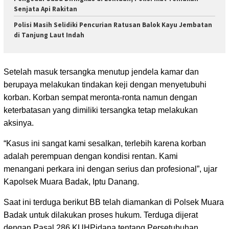
Senjata Api Rakitan
Polisi Masih Selidiki Pencurian Ratusan Balok Kayu Jembatan
di Tanjung Laut Indah
Setelah masuk tersangka menutup jendela kamar dan
berupaya melakukan tindakan keji dengan menyetubuhi
korban. Korban sempat meronta-ronta namun dengan
keterbatasan yang dimiliki tersangka tetap melakukan
aksinya.
“Kasus ini sangat kami sesalkan, terlebih karena korban
adalah perempuan dengan kondisi rentan. Kami
menangani perkara ini dengan serius dan profesional”, ujar
Kapolsek Muara Badak, Iptu Danang.
Saat ini terduga berikut BB telah diamankan di Polsek Muara
Badak untuk dilakukan proses hukum. Terduga dijerat
dengan Pasal 286 KUHPidana tentang Persetubuhan