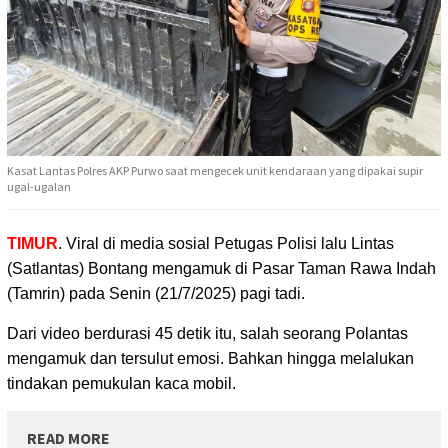
Kasat Lantas Polres AKP Purwo saat mengecek unit kendaraan yang dipakai supir
ugal-ugalan
TIMUR
. Viral di media sosial Petugas Polisi lalu Lintas
(Satlantas) Bontang mengamuk
di Pasar Taman Rawa Indah
(Tamrin) pada Senin (21/7/2025) pagi tadi.
Dari video berdurasi 45 detik itu, salah seorang Polantas
mengamuk dan tersulut emosi. Bahkan hingga melalukan
tindakan pemukulan kaca mobil.
READ MORE