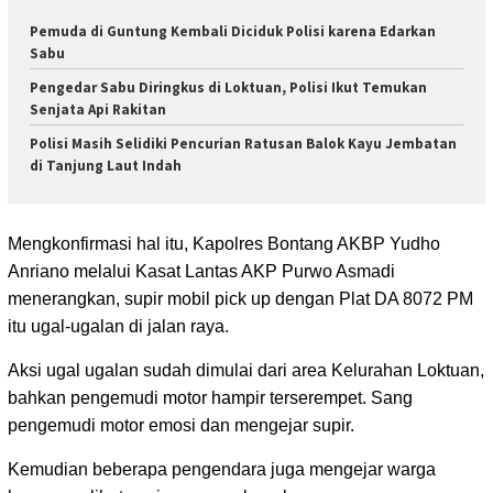
Pemuda di Guntung Kembali Diciduk Polisi karena Edarkan
Sabu
Pengedar Sabu Diringkus di Loktuan, Polisi Ikut Temukan
Senjata Api Rakitan
Polisi Masih Selidiki Pencurian Ratusan Balok Kayu Jembatan
di Tanjung Laut Indah
Mengkonfirmasi hal itu, Kapolres Bontang AKBP Yudho
Anriano melalui Kasat Lantas AKP Purwo Asmadi
menerangkan, supir mobil pick up dengan Plat DA 8072 PM
itu ugal-ugalan di jalan raya.
Aksi ugal ugalan sudah dimulai dari area Kelurahan Loktuan,
bahkan pengemudi motor hampir terserempet. Sang
pengemudi motor emosi dan mengejar supir.
Kemudian beberapa pengendara juga mengejar warga