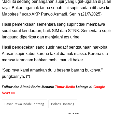
“Jadi itu sedang penanganan supir yang ugal-ugalan di jalan
raya. Bukan ngamuk tanpa sebab. Ini supir sudah dibawa ke
Mapolres,” ucap AKP Purwo Asmadi, Senin (21/7/2025).
Hasil pemeriksaan sementara sang supir tidak membawa
surat-surat kendaraan, baik SIM dan STNK. Sementara supir
langsung diperiksa dan menjalani tes urine.
Hasil pengecekan sang supir negatif penggunaan narkoba.
Alasan supir kabur karena takut diamuk massa. Karena dia
merasa terancam bahkan mobil mau di bakar.
“Supirnya kami amankan dulu beserta barang buktinya,”
pungkasnya. (*)
Follow dan Simak Berita Menarik
Timur Media
Lainnya di
Google
News >>
Pasar Rawa Indah Bontang
Polres Bontang