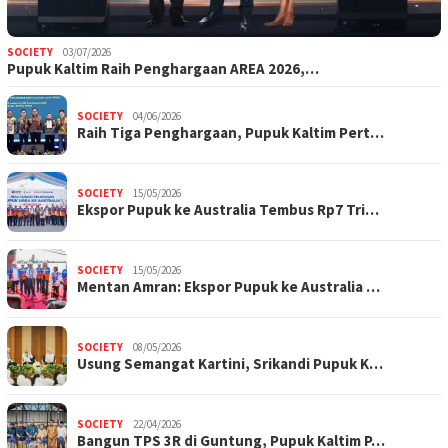
SOCIETY
03/07/2026
Pupuk Kaltim Raih Penghargaan AREA 2026,…
SOCIETY
04/06/2026
Raih Tiga Penghargaan, Pupuk Kaltim Pert…
SOCIETY
15/05/2026
Ekspor Pupuk ke Australia Tembus Rp7 Tri…
SOCIETY
15/05/2026
Mentan Amran: Ekspor Pupuk ke Australia …
SOCIETY
08/05/2026
Usung Semangat Kartini, Srikandi Pupuk K…
SOCIETY
22/04/2026
Bangun TPS 3R di Guntung, Pupuk Kaltim P…