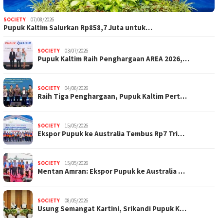
SOCIETY
07/08/2026
Pupuk Kaltim Salurkan Rp858,7 Juta untuk…
SOCIETY
03/07/2026
Pupuk Kaltim Raih Penghargaan AREA 2026,…
SOCIETY
04/06/2026
Raih Tiga Penghargaan, Pupuk Kaltim Pert…
SOCIETY
15/05/2026
Ekspor Pupuk ke Australia Tembus Rp7 Tri…
SOCIETY
15/05/2026
Mentan Amran: Ekspor Pupuk ke Australia …
SOCIETY
08/05/2026
Usung Semangat Kartini, Srikandi Pupuk K…