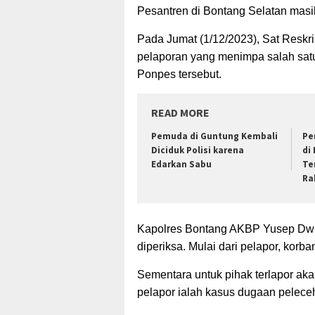
Pesantren
di Bontang Selatan masih
Pada Jumat (1/12/2023), Sat Reskr
pelaporan yang menimpa salah satu
Ponpes tersebut.
READ MORE
Pemuda di Guntung Kembali
Pe
Diciduk Polisi karena
di 
Edarkan Sabu
Te
Ra
Kapolres Bontang AKBP Yusep Dwi 
diperiksa. Mulai dari pelapor, korb
Sementara untuk pihak terlapor aka
pelapor ialah kasus dugaan pelec