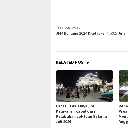
Post
Previous post
UMK Bontang 2024 Ditetapkan Rp3,5 Juta
navigation
RELATED POSTS
Catat Jadwalnya, Ini
Reha
Pelayaran Kapal dari
Pres
Pelabuhan Loktuan Selama
Menu
Juli 2026
Angg