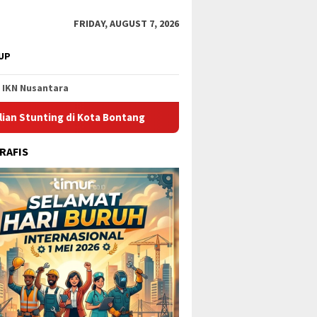
FRIDAY, AUGUST 7, 2026
UP
IKN Nusantara
di Kota Bontang
Catat Jadwalnya, Ini Pelayaran Kapal da
RAFIS