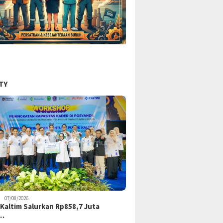
TY
07/08/2026
Kaltim Salurkan Rp858,7 Juta
k…