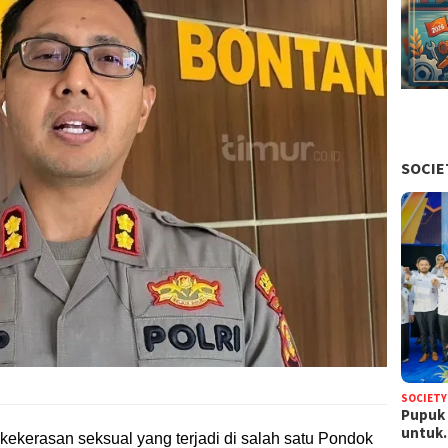
SOCIE
SOCIETY
Pupuk 
untu
kekerasan seksual yang terjadi di salah satu Pondok