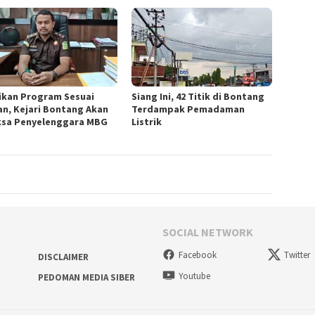
ikan Program Sesuai
Siang Ini, 42 Titik di Bontang
an, Kejari Bontang Akan
Terdampak Pemadaman
ksa Penyelenggara MBG
Listrik
SOCIAL NETWORK
Facebook
Twitter
DISCLAIMER
Youtube
PEDOMAN MEDIA SIBER