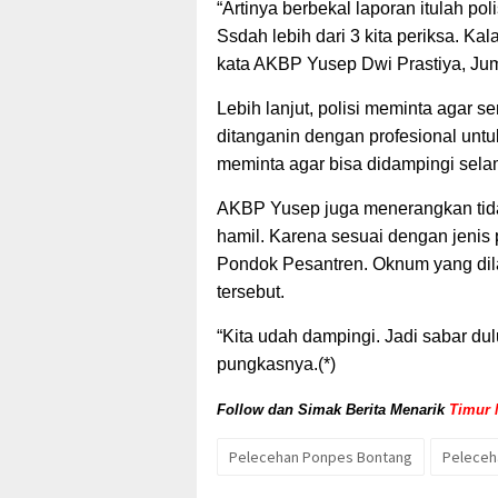
“Artinya berbekal laporan itulah po
Ssdah lebih dari 3 kita periksa. Kal
kata AKBP Yusep Dwi Prastiya, Jum
Lebih lanjut, polisi meminta agar 
ditanganin dengan profesional unt
meminta agar bisa didampingi sela
AKBP Yusep juga menerangkan tid
hamil. Karena sesuai dengan jenis
Pondok Pesantren. Oknum yang di
tersebut.
“Kita udah dampingi. Jadi sabar dul
pungkasnya.(*)
Follow dan Simak Berita Menarik
Timur 
Pelecehan Ponpes Bontang
Peleceh