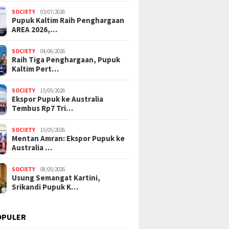
SOCIETY
03/07/2026
Pupuk Kaltim Raih Penghargaan
AREA 2026,…
SOCIETY
04/06/2026
Raih Tiga Penghargaan, Pupuk
Kaltim Pert…
SOCIETY
15/05/2026
Ekspor Pupuk ke Australia
Tembus Rp7 Tri…
SOCIETY
15/05/2026
Mentan Amran: Ekspor Pupuk ke
Australia …
SOCIETY
08/05/2026
Usung Semangat Kartini,
Srikandi Pupuk K…
OPULER