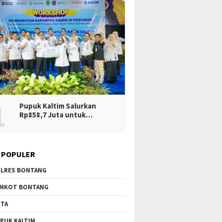
1
Pupuk Kaltim Salurkan
Rp858,7 Juta untuk…
 POPULER
LRES BONTANG
MKOT BONTANG
TA
PUK KALTIM