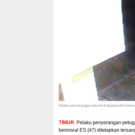
Pelaku penyerangan sekuriti di Badak LNG tertan
TIMUR
. Pelaku penyerangan pet
berinisial ES (47) ditetapkan ters