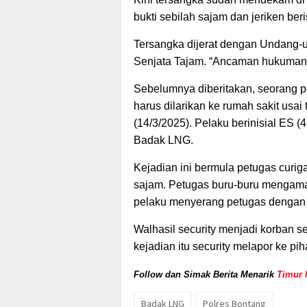
bukti sebilah sajam dan jeriken ber
Tersangka dijerat dengan Undang-
Senjata Tajam. “Ancaman hukuman 
Sebelumnya diberitakan, seorang
harus dilarikan ke rumah sakit usa
(14/3/2025). Pelaku berinisial ES 
Badak LNG.
Kejadian ini bermula petugas cur
sajam. Petugas buru-buru mengama
pelaku menyerang petugas dengan 
Walhasil security menjadi korban s
kejadian itu security melapor ke pih
Follow dan Simak Berita Menarik
Timur 
Badak LNG
Polres Bontang