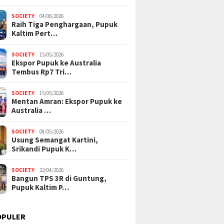
SOCIETY
04/06/2026
Raih Tiga Penghargaan, Pupuk
Kaltim Pert…
SOCIETY
15/05/2026
Ekspor Pupuk ke Australia
Tembus Rp7 Tri…
SOCIETY
15/05/2026
Mentan Amran: Ekspor Pupuk ke
Australia …
SOCIETY
08/05/2026
Usung Semangat Kartini,
Srikandi Pupuk K…
SOCIETY
22/04/2026
Bangun TPS 3R di Guntung,
Pupuk Kaltim P…
OPULER