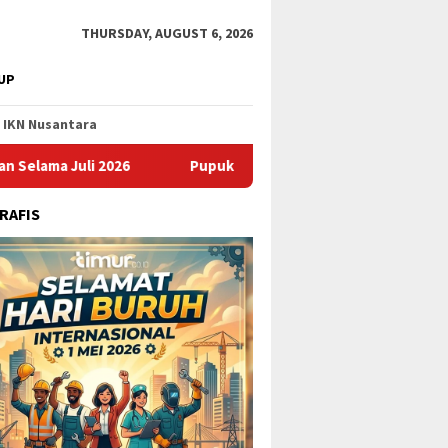
THURSDAY, AUGUST 6, 2026
UP
IKN Nusantara
i 2026
Pupuk Kaltim Raih Penghargaan AREA 2026, Perte
RAFIS